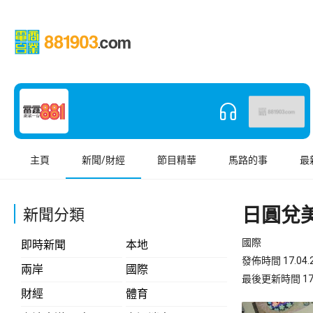
主頁
新聞/財經
節目精華
馬路的事
最
日圓兌
新聞分類
國際
即時新聞
本地
發佈時間 17.04.2
兩岸
國際
最後更新時間 17.04
財經
體育