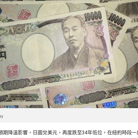
ay
預期降溫影響，日圓兌美元，再度跌至34年低位，在紐約時段一度低