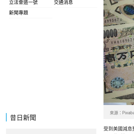
立法會道一號
交通消息
新聞專題
來源：Pixab
昔日新聞
受到美國減息