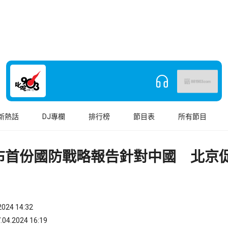
新熱話
DJ專欄
排行榜
節目表
所有節目
布首份國防戰略報告針對中國 北京
024 14:32
.2024 16:19