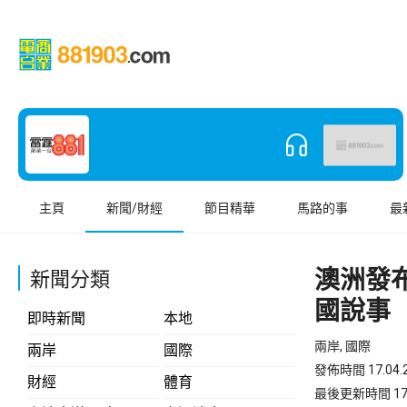
主頁
新聞/財經
節目精華
馬路的事
最
澳洲發
新聞分類
國說事
即時新聞
本地
兩岸, 國際
兩岸
國際
發佈時間 17.04.2
財經
體育
最後更新時間 17.04