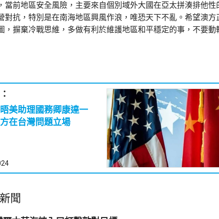
，當前地區安全風險，主要來自個別域外大國在亞太拼湊排他性
營對抗，特別是在南海地區興風作浪，唯恐天下不亂。希望澳方
圖，摒棄冷戰思維，多做有利於維護地區和平穩定的事，不要動
：
晤美助理國務卿康達一
方在台灣問題立場
024
新聞