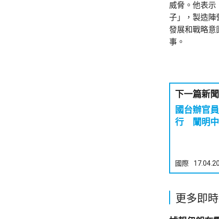
威脅。他表示
子」，製造陣
發展和戰略意
事。
下一篇新聞
國台辦官員
行 闡明中
國際
17.04.2
更多即時