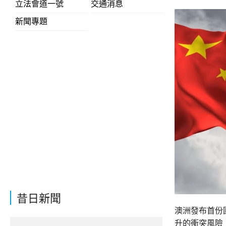
立法會道一號
交通消息
新聞專題
昔日新聞
澳洲發布首份
升的衝突風險