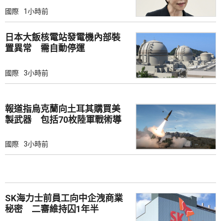
國際
1小時前
日本大飯核電站發電機內部裝
置異常 需自動停運
國際
3小時前
報道指烏克蘭向土耳其購買美
製武器 包括70枚陸軍戰術導
彈
國際
3小時前
SK海力士前員工向中企洩商業
秘密 二審維持囚1年半