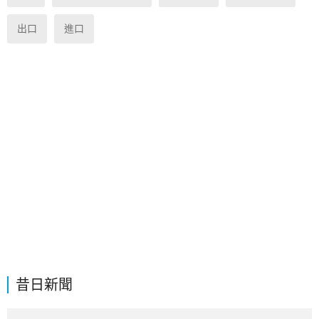
出口
進口
昔日新聞