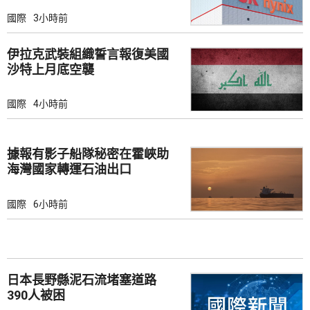
國際
3小時前
伊拉克武裝組織誓言報復美國
沙特上月底空襲
國際
4小時前
據報有影子船隊秘密在霍峽助
海灣國家轉運石油出口
國際
6小時前
日本長野縣泥石流堵塞道路
390人被困