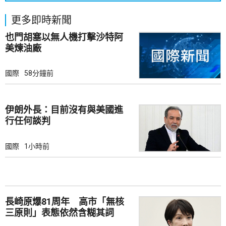
更多即時新聞
也門胡塞以無人機打擊沙特阿
美煉油廠
國際
58分鐘前
伊朗外長：目前沒有與美國進
行任何談判
國際
1小時前
長崎原爆81周年 高市「無核
三原則」表態依然含糊其詞