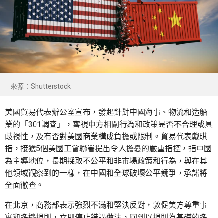
來源：Shutterstock
美國貿易代表辦公室宣布，發起針對中國海事、物流和造船
業的「301調查」，審視中方相關行為和政策是否不合理或具
歧視性，及有否對美國商業構成負擔或限制。貿易代表戴琪
指，接獲5個美國工會聯署提出令人擔憂的嚴重指控，指中國
為主導地位，長期採取不公平和非市場政策和行為，與在其
他領域觀察到的一樣，在中國和全球破壞公平競爭，承諾將
全面徹查。
在北京，商務部表示強烈不滿和堅決反對，敦促美方尊重事
實和多邊規則，立即停止錯誤做法，回到以規則為基礎的多