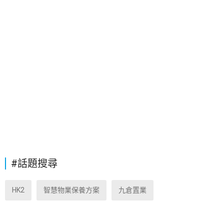
#話題搜尋
HK2
智慧物業保養方案
九倉置業