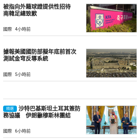
被指向外籍球證提供性招待
南韓足總致歉
國際
4小時前
據報美國國防部擬年底前首次
測試金穹反導系統
國際
5小時前
沙特巴基斯坦土耳其簽防
精選
務協議 伊朗籲穆斯林團結
國際
6小時前