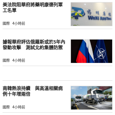
美法院阻華府將藥明康德列軍
工名單
國際
4小時前
據報華府評估俄羅斯或於5年內
發動攻擊 測試北約集體防禦
國際
4小時前
南韓熱浪持續 與高溫相關病
例十年增兩倍
國際
4小時前