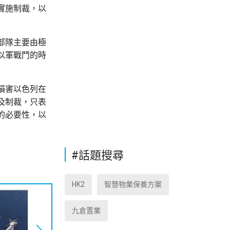
實施制裁，以
部隊主要由極
以軍戰鬥的時
損害以色列在
及制裁，只表
的必要性，以
#話題搜尋
HK2
智慧物業保養方案
九倉置業