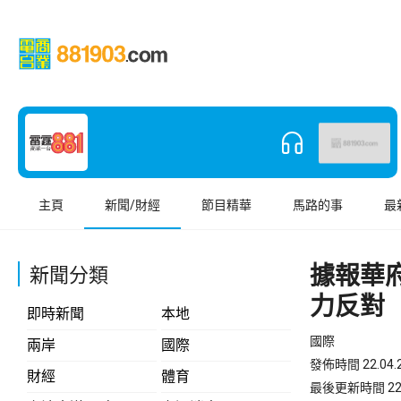
主頁
新聞/財經
節目精華
馬路的事
最
據報華
新聞分類
力反對
即時新聞
本地
國際
兩岸
國際
發佈時間 22.04.2
財經
體育
最後更新時間 22.04