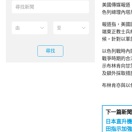
美國傳媒報道
色列總理內塔
報道指，美國
端東正教士兵
候，針對以軍
尋找
以色列戰時內
戰爭時期的合
示布林肯向甘
及額外採取措
布林肯亦與以
下一篇新聞
日本直升機
田指示加強