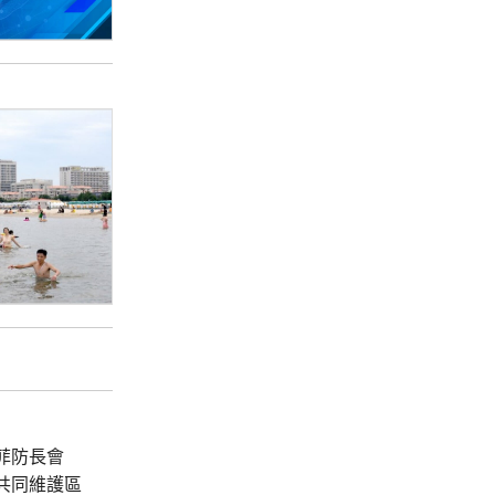
菲防長會
共同維護區