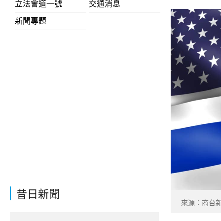
立法會道一號
交通消息
新聞專題
昔日新聞
來源：商台