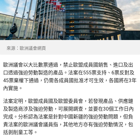
來源：歐洲議會網頁
歐洲議會以大比數票通過，禁止歐盟成員國銷售、進口及出
口透過強迫勞動製造的產品。法案在555票支持、6票反對及
45票棄權下通過，仍需各成員國批准才可生效，各國將在3年
內實施。
法案定明，歐盟成員國及歐盟委員會，若發現產品、供應鏈
及製造商涉及強迫勞動，可展開調查，並要在30個工作日內
完成。分析認為法案是針對中國新疆的強迫勞動問題，但負
責法案的歐洲議會議員指，其他地方亦有強迫勞動情況，包
括剝削童工等。