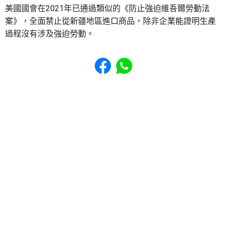
美國國會在2021年已通過類似的《防止強迫維吾爾勞動法
案》，全面禁止從新疆地區進口商品，除非企業能證明生產
過程沒有涉及強迫勞動。
Share to Facebook
Share to WhatsApp