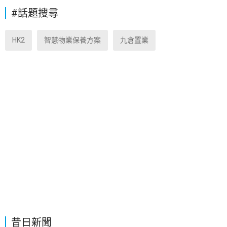
#話題搜尋
HK2
智慧物業保養方案
九倉置業
昔日新聞