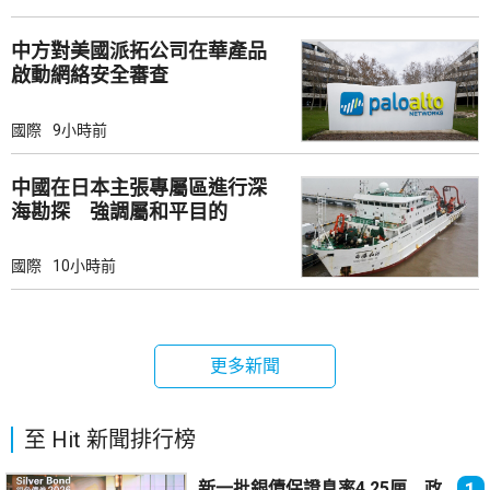
中方對美國派拓公司在華產品
啟動網絡安全審查
國際
9小時前
中國在日本主張專屬區進行深
海勘探 強調屬和平目的
國際
10小時前
更多新聞
至 Hit 新聞排行榜
新一批銀債保證息率4.25厘 政
1