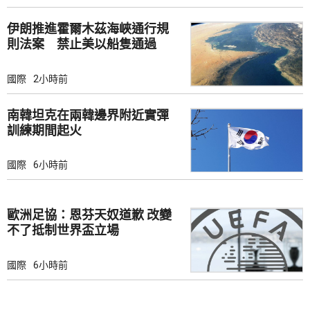
伊朗推進霍爾木茲海峽通行規
則法案 禁止美以船隻通過
國際
2小時前
南韓坦克在兩韓邊界附近實彈
訓練期間起火
國際
6小時前
歐洲足協：恩芬天奴道歉 改變
不了抵制世界盃立場
國際
6小時前