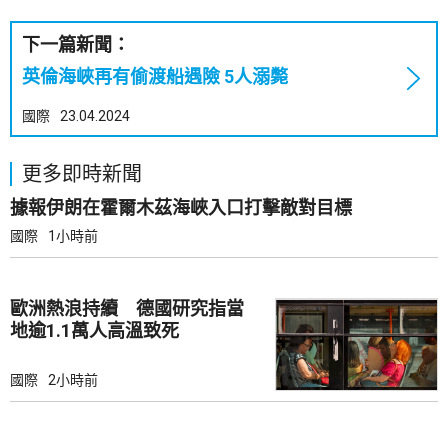
下一篇新聞：
英倫海峽再有偷渡船遇險 5人溺斃
國際
23.04.2024
更多即時新聞
據報伊朗在霍爾木茲海峽入口打擊敵對目標
國際
1小時前
歐洲熱浪持續 德國研究指當
地逾1.1萬人高溫致死
國際
2小時前