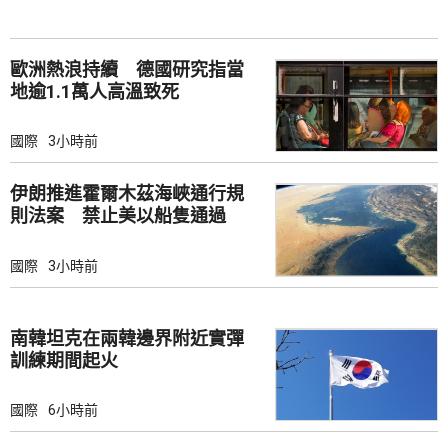
歐洲熱浪持續 德國研究指當
地逾1.1萬人高溫致死
國際
3小時前
伊朗推進霍爾木茲海峽通行規
則法案 禁止美以船隻通過
國際
3小時前
南韓坦克在兩韓邊界附近實彈
訓練期間起火
國際
6小時前