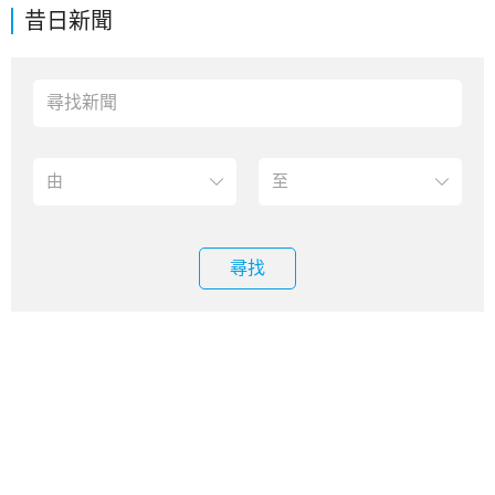
昔日新聞
尋找