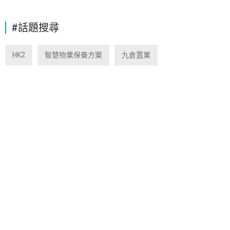
#話題搜尋
HK2
智慧物業保養方案
九倉置業