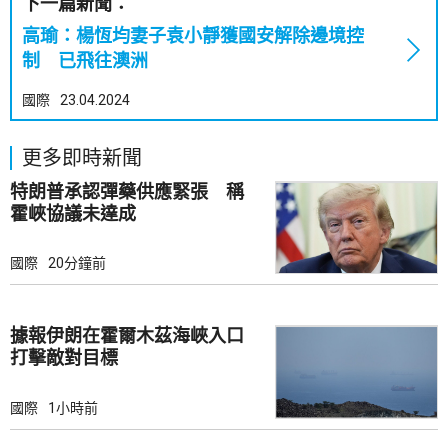
下一篇新聞：
高瑜：楊恆均妻子袁小靜獲國安解除邊境控
制 已飛往澳洲
國際
23.04.2024
更多即時新聞
特朗普承認彈藥供應緊張 稱
霍峽協議未達成
國際
20分鐘前
據報伊朗在霍爾木茲海峽入口
打擊敵對目標
國際
1小時前