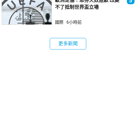
歐洲足協：恩芬天奴道歉 改變
5
不了抵制世界盃立場
國際
6小時前
更多新聞