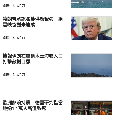
國際
2小時前
特朗普承認彈藥供應緊張 稱
霍峽協議未達成
國際
2小時前
據報伊朗在霍爾木茲海峽入口
打擊敵對目標
國際
4小時前
歐洲熱浪持續 德國研究指當
地逾1.1萬人高溫致死