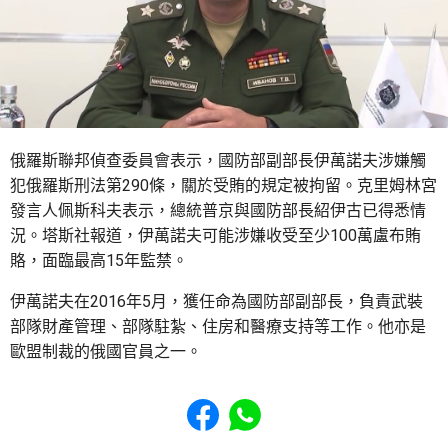
俄羅斯聯邦偵查委員會表示，國防部副部長伊萬諾夫涉嫌觸
犯俄羅斯刑法第290條，關於受賄的規定被拘留。克里姆林宮
發言人佩斯科夫表示，總統普京與國防部長紹伊古已得悉情
況。塔斯社報道，伊萬諾夫可能涉嫌收受至少100萬盧布賄
賂，面臨最高15年監禁。
伊萬諾夫在2016年5月，獲任命為國防部副部長，負責武裝
部隊財產管理、部隊駐紮、住房和醫療支持等工作。他亦是
歐盟制裁的俄國官員之一。
Share to Facebook
Share to WhatsApp