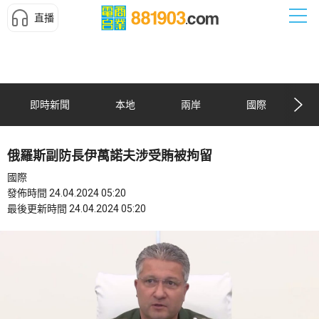
直播
即時新聞
本地
兩岸
國際
俄羅斯副防長伊萬諾夫涉受賄被拘留
國際
發佈時間 24.04.2024 05:20
最後更新時間 24.04.2024 05:20