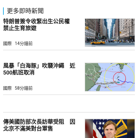
更多即時新聞
特朗普簽令收緊出生公民權
禁止生育旅遊
國際
14分鐘前
風暴「白海豚」吹襲沖繩 近
500航班取消
國際
58分鐘前
傳美國防部次長訪華受阻 因
北京不滿美對台軍售