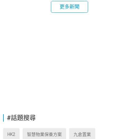
更多新聞
#話題搜尋
HK2
智慧物業保養方案
九倉置業