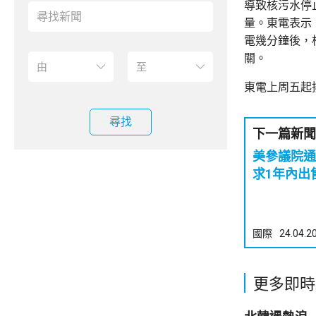
導致核污水停
量。東電表示
電幾分鐘後，
關。
東電上周五起
尋找
下一篇新聞
美參議院通
求1年內出售
國際
24.04.2
更多即時