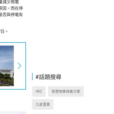
量減少用電
原因，而在停
是否與停電有
7日。
#話題搜尋
HK2
智慧物業保養方案
九倉置業