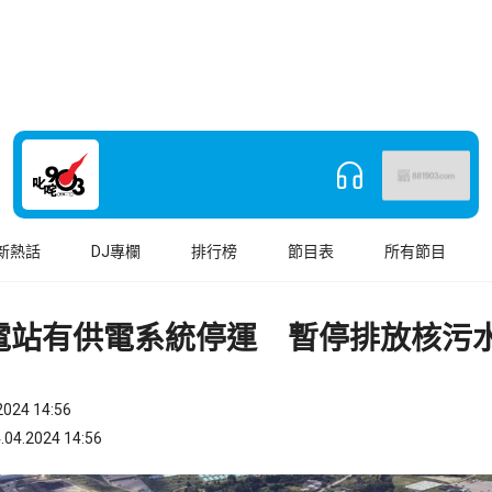
新熱話
DJ專欄
排行榜
節目表
所有節目
電站有供電系統停運 暫停排放核污
024 14:56
.2024 14:56