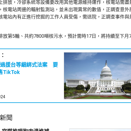
止排放，冷卻系統等設備要改用其他電源維持運作，核電站需盡
，核電站周邊的輻射監測站，並未出現異常的數值，正調查意外
核電站內有正進行挖掘的工作人員受傷，需送院，正調查事件與
排放第5輪、共約7800噸核污水，預計需時17日，將持續至下月
：
過援台等綑綁式法案 要
TikTok
024
新聞