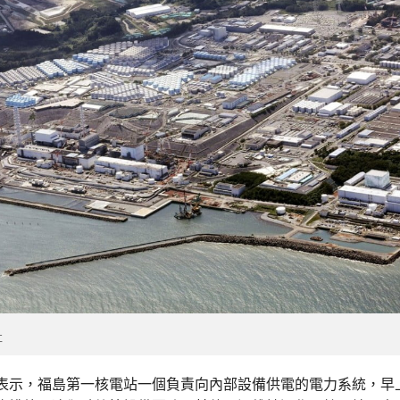
社
表示，福島第一核電站一個負責向內部設備供電的電力系統，早