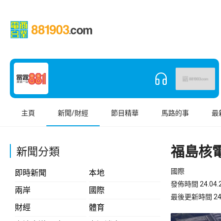
主頁
新聞/財經
節目精華
馬路的事
最
福島核
新聞分類
國際
即時新聞
本地
發佈時間 24.04.2
兩岸
國際
最後更新時間 24.04
財經
體育