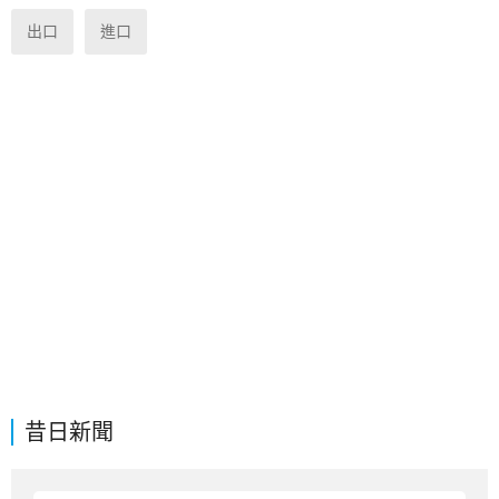
出口
進口
昔日新聞