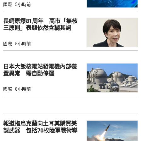
國際
5小時前
長崎原爆81周年 高市「無核
三原則」表態依然含糊其詞
國際
5小時前
日本大飯核電站發電機內部裝
置異常 需自動停運
國際
8小時前
報道指烏克蘭向土耳其購買美
製武器 包括70枚陸軍戰術導
彈