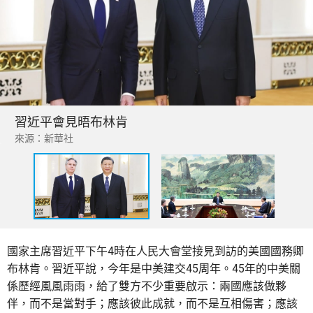
習近平會見晤布林肯
來源：新華社
國家主席習近平下午4時在人民大會堂接見到訪的美國國務卿
布林肯。習近平說，今年是中美建交45周年。45年的中美關
係歷經風風雨雨，給了雙方不少重要啟示：兩國應該做夥
伴，而不是當對手；應該彼此成就，而不是互相傷害；應該