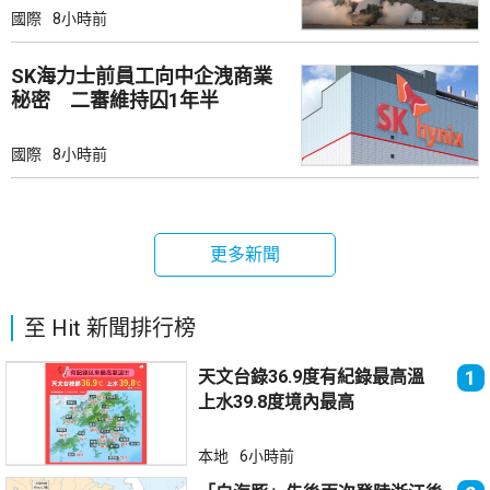
國際
8小時前
SK海力士前員工向中企洩商業
秘密 二審維持囚1年半
國際
8小時前
更多新聞
至 Hit 新聞排行榜
天文台錄36.9度有紀錄最高溫
1
上水39.8度境內最高
本地
6小時前