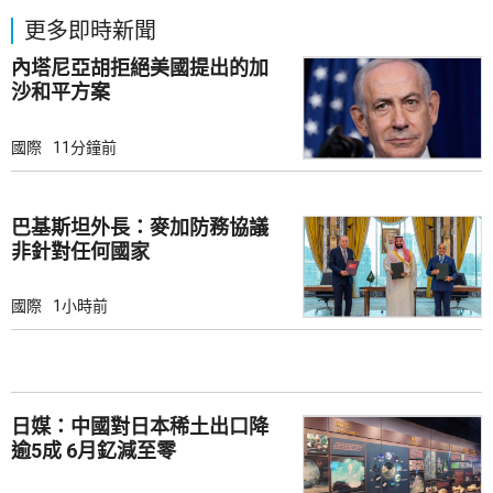
更多即時新聞
內塔尼亞胡拒絕美國提出的加
沙和平方案
國際
11分鐘前
巴基斯坦外長：麥加防務協議
非針對任何國家
國際
1小時前
日媒：中國對日本稀土出口降
逾5成 6月釔減至零