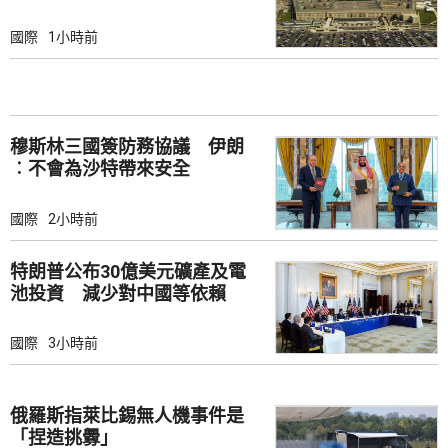
國際
1小時前
穆斯林三國簽防務協議 伊朗
︰不會為沙特帶來安全
國際
2小時前
特朗普公布30億美元礦產及電
池投資 減少對中國等依賴
國際
3小時前
俄羅斯指萊比錫無人機事件是
「捏造挑釁」