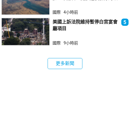
國際
4小時前
美國上訴法院維持暫停白宮宴會
5
廳項目
國際
9小時前
更多新聞