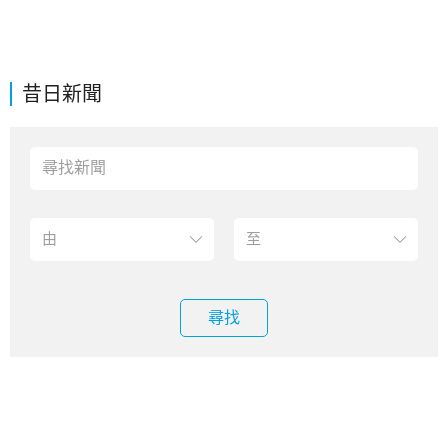
昔日新聞
尋找