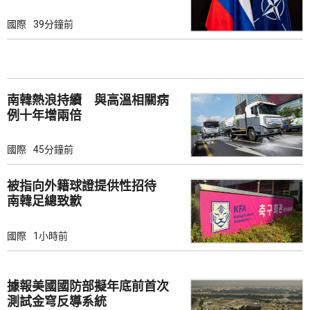
國際
39分鐘前
南韓熱浪持續 與高溫相關病
例十年增兩倍
國際
45分鐘前
被指向外籍球證提供性招待
南韓足總致歉
國際
1小時前
據報美國國防部擬年底前首次
測試金穹反導系統