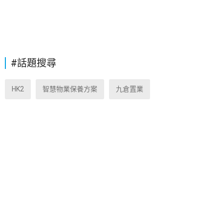
#話題搜尋
HK2
智慧物業保養方案
九倉置業