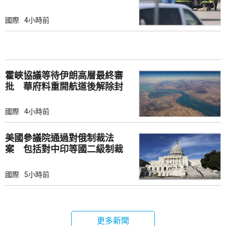
國際
4小時前
霍峽協議等待伊朗高層最終審
批 華府料重開航道後解除封
鎖
國際
4小時前
美國參議院通過對俄制裁法
案 包括對中印等國二級制裁
國際
5小時前
更多新聞