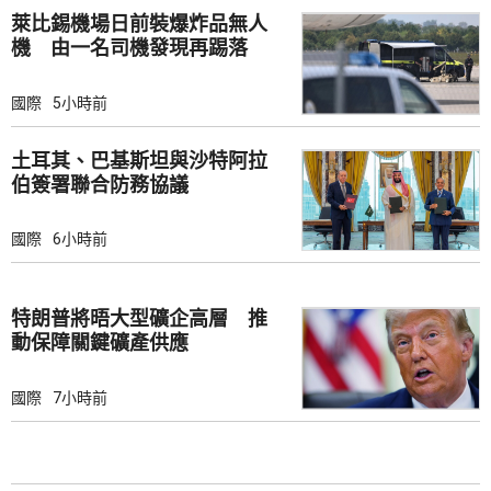
萊比錫機場日前裝爆炸品無人
機 由一名司機發現再踢落
國際
5小時前
土耳其、巴基斯坦與沙特阿拉
伯簽署聯合防務協議
國際
6小時前
特朗普將晤大型礦企高層 推
動保障關鍵礦產供應
國際
7小時前