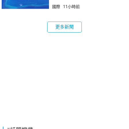
國際
11小時前
更多新聞