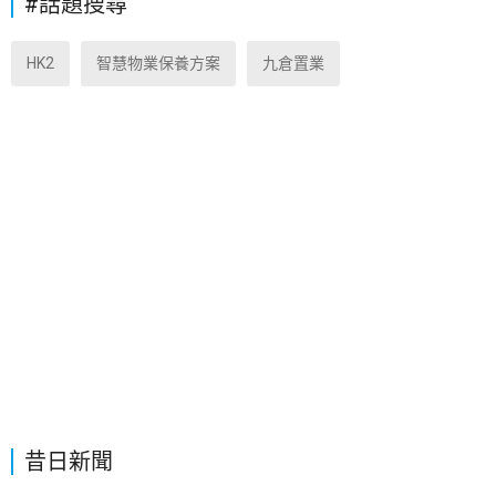
#話題搜尋
HK2
智慧物業保養方案
九倉置業
昔日新聞