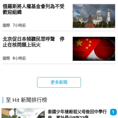
俄羅斯將人權基金會列為不受
歡迎組織
國際
7小時前
北京促日本傾聽民眾呼聲 停
止在核問題上玩火
國際
8小時前
更多新聞
至 Hit 新聞排行榜
泰國少年槍殺祖父母後回中學行
1
兇 累計最少8死23傷