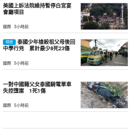
美國上訴法院維持暫停白宮宴
會廳項目
國際
3小時前
泰國少年槍殺祖父母後回
精選
中學行兇 累計最少8死23傷
國際
5小時前
一對中國籍父女泰國騎電單車
失控墮崖 1死1傷
國際
5小時前