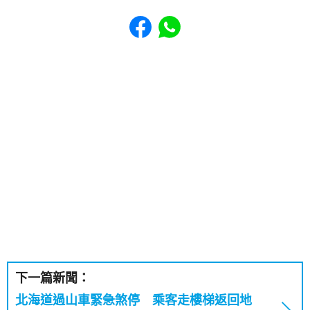
Share to Facebook
Share to WhatsApp
下一篇新聞：
北海道過山車緊急煞停 乘客走樓梯返回地