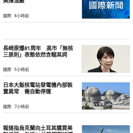
美煉油廠
國際
4小時前
長崎原爆81周年 高市「無核
三原則」表態依然含糊其詞
國際
5小時前
日本大飯核電站發電機內部裝
置異常 需自動停運
國際
7小時前
報道指烏克蘭向土耳其購買美