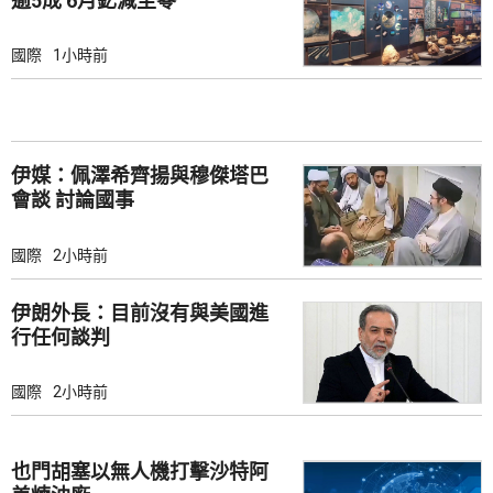
逾5成 6月釔減至零
國際
1小時前
伊媒：佩澤希齊揚與穆傑塔巴
會談 討論國事
國際
2小時前
伊朗外長：目前沒有與美國進
行任何談判
國際
2小時前
也門胡塞以無人機打擊沙特阿