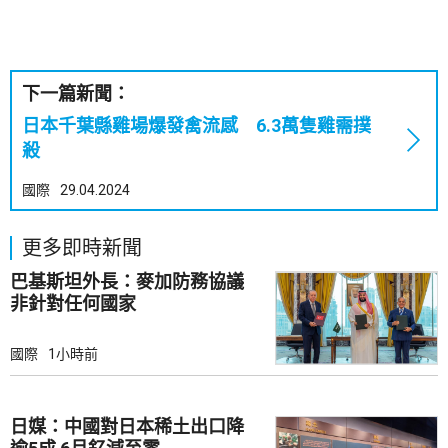
下一篇新聞：
日本千葉縣雞場爆發禽流感 6.3萬隻雞需撲
殺
國際
29.04.2024
更多即時新聞
巴基斯坦外長：麥加防務協議
非針對任何國家
國際
1小時前
日媒：中國對日本稀土出口降