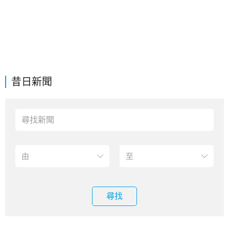
昔日新聞
尋找