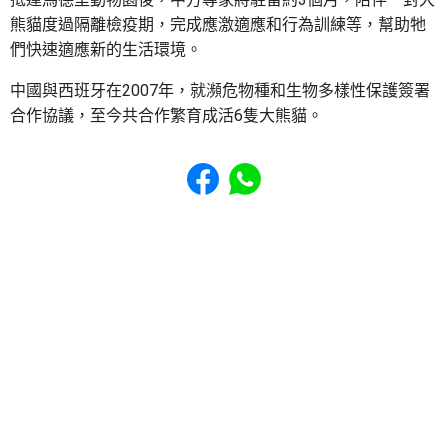
熊貓度過隔離檢疫期，完成應激適應和行為訓練等，幫助牠
們快速適應新的生活環境。
中國與西班牙在2007年，就瀕危物種和生物多樣性保護簽署
合作協議，至今共合作繁育成活6隻大熊貓。
Share to Facebook
Share to WhatsApp