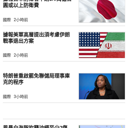
圓或以上防衛費
國際
2小時前
據報美軍高層提出須考慮伊朗
戰事退出方案
國際
2小時前
特朗普重啟罷免聯儲局理事庫
克的程序
國際
3小時前
風暴白海豚吹襲沖繩至少7傷