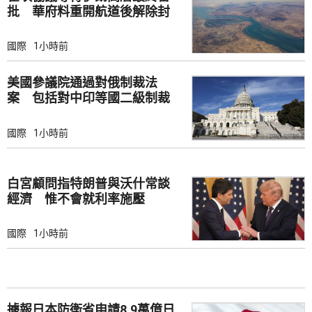
批 華府料重開航道後解除封
鎖
國際
1小時前
美國參議院通過對俄制裁法
案 包括對中印等國二級制裁
國際
1小時前
白宮顧問指特朗普與沃什常談
經濟 惟不會就利率施壓
國際
1小時前
據報日本防衛省申請8.9萬億日