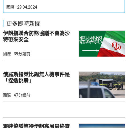
國際
29.04.2024
更多即時新聞
伊朗指聯合防務協議不會為沙
特帶來安全
國際
39分鐘前
俄羅斯指萊比錫無人機事件是
「捏造挑釁」
國際
47分鐘前
霍峽協議等待伊朗高層最終審