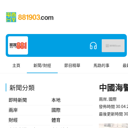
主頁
新聞/財經
節目精華
馬路的事
最
中國海
新聞分類
兩岸, 國際
即時新聞
本地
發佈時間 30.04.2
兩岸
國際
最後更新時間 30.04
財經
體育