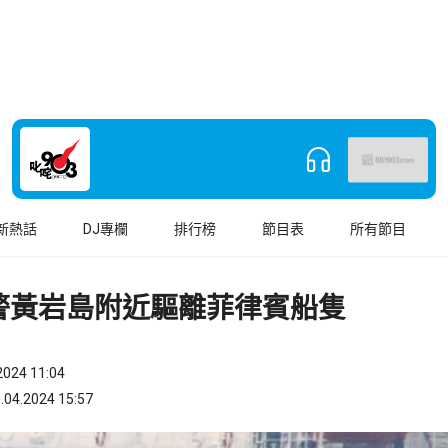
新熱話
DJ專欄
排行榜
節目表
所有節目
警黃岩島附近驅離菲律賓船隻
024 11:04
.2024 15:57