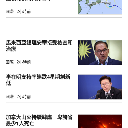
國際
2小時前
馬來西亞總理安華接受檢查和
治療
國際
2小時前
李在明支持率連跌4星期創新
低
國際
2小時前
加拿大山火持續肆虐 卑詩省
最少1人死亡