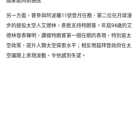
國家能向前邁進
另一方面，曾參與阿波羅11號登月任務、第二位在月球漫
步的退役太空人艾德林，表態支持特朗普。年屆94歲的艾
德林發表聲明，讚揚特朗普第一個任期的表現，特別是太
空政策，提升人類太空探索水平；相反現屆拜登政府在太
空議題上表現波動，令他感到失望。