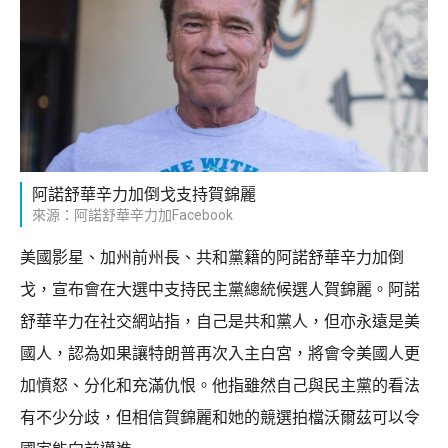
阿諾舒華辛力加倒戈支持賀錦麗
來源：阿諾舒華辛力加Facebook
美國影星、加州前州長、共和黨籍的阿諾舒華辛力加倒
戈，宣布會在大選中支持民主黨總統候選人賀錦麗。阿諾
舒華辛力在社交網站指，自己是共和黨人，但亦永遠是美
國人，認為如果讓特朗普再次入主白宮，將會令美國人更
加憤怒、分化和充滿仇恨。他指雖然自己與民主黨的看法
有不少分歧，但相信賀錦麗和她的競選拍檔沃爾茲可以令