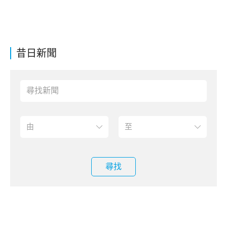
昔日新聞
尋找