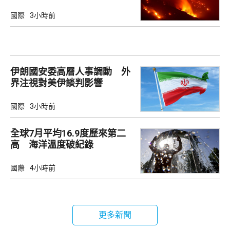
國際
3小時前
伊朗國安委高層人事調動 外
界注視對美伊談判影響
國際
3小時前
全球7月平均16.9度歷來第二
高 海洋溫度破紀錄
國際
4小時前
更多新聞