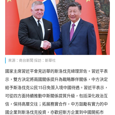
來源：商台新聞 採訪：新華社
國家主席習近平會見訪華的斯洛伐克總理菲佐。習近平表
示，雙方決定將兩國關係提升為戰略夥伴關係，中方決定
給予斯洛伐克公民15日免簽入境中國待遇。習近平表示，
可從四方面持續推動中斯關係提質升級，包括深化政治互
信，保持高層交往；拓展務實合作，中方鼓勵有實力的中
國企業到斯洛伐克投資，亦歡迎斯方企業到中國開拓市