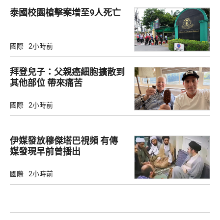
泰國校園槍擊案增至9人死亡
國際
2小時前
拜登兒子：父親癌細胞擴散到
其他部位 帶來痛苦
國際
2小時前
伊媒發放穆傑塔巴視頻 有傳
媒發現早前曾播出
國際
2小時前