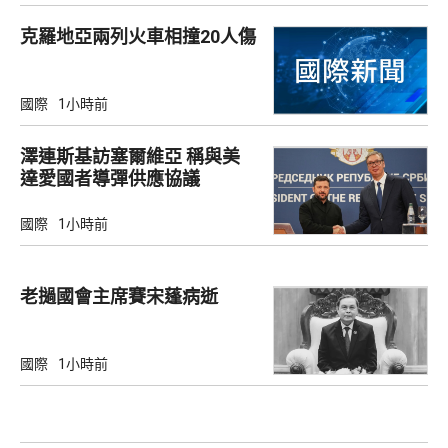
克羅地亞兩列火車相撞20人傷
國際
1小時前
澤連斯基訪塞爾維亞 稱與美
達愛國者導彈供應協議
國際
1小時前
老撾國會主席賽宋蓬病逝
國際
1小時前