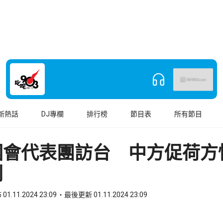
新熱話
DJ專欄
排行榜
節目表
所有節目
國會代表團訪台 中方促荷方
則
01.11.2024 23:09
最後更新 01.11.2024 23:09
book
o WhatsApp