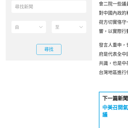
會二院一些議
對中國內政的
荷方切實恪守
響，以實際行
發言人重申，
尋找
府是代表全中
共識，也是中
台灣地區進行
下一篇新聞
中美召開氣
議