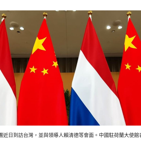
團近日到訪台灣，並與領導人賴清德等會面。中國駐荷蘭大使館