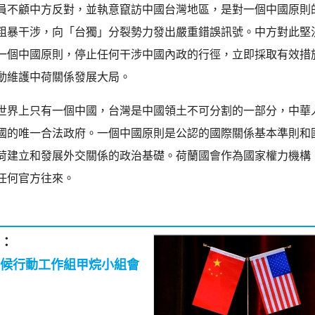
員不顧中方反對，並執意竄訪中國台灣地區，是對一個中國原則
粗暴干涉，向「台獨」分裂勢力發出嚴重錯誤訊號。中方對此堅
一個中國原則，停止任何干涉中國內政的行徑，立即採取有效措
動維護中荷關係發展大局。
世界上只有一個中國，台灣是中國領土不可分割的一部分，中華
國的唯一合法政府。一個中國原則是公認的國際關係基本準則和
荷建立和發展外交關係的政治基礎。荷蘭國會作為國家權力機構
任何官方往來。
：
候行動工作組甲烷小組會