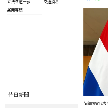
立法會道一號
交通消息
新聞專題
昔日新聞
荷蘭國會代表