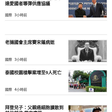
達愛國者導彈供應協議
國際
3小時前
老撾國會主席賽宋蓬病逝
國際
3小時前
泰國校園槍擊案增至9人死亡
國際
4小時前
拜登兒子：父親癌細胞擴散到