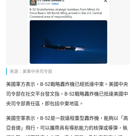
來源：美軍中央司令部
美國軍方表示，B-52戰略轟炸機已經抵達中東。美國中央
司令部在社交平台發文指，B-52戰略轟炸機已抵達美國中
央司令部責任區，即包括中東地區。
美國空軍表示，B-52是一款遠程重型轟炸機，能夠以「高
亞音速」飛行，可以攜帶具有導航能力的核彈或導彈，執