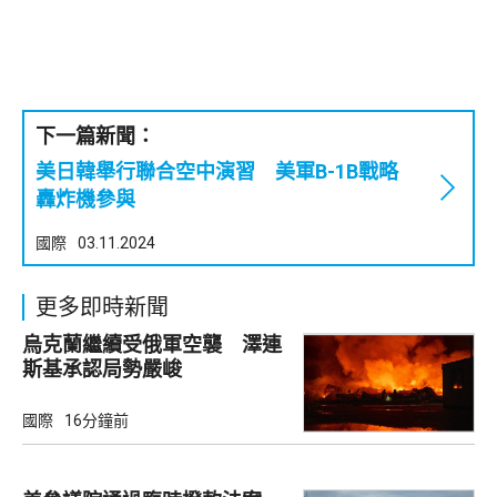
下一篇新聞：
美日韓舉行聯合空中演習 美軍B-1B戰略
轟炸機參與
國際
03.11.2024
更多即時新聞
烏克蘭繼續受俄軍空襲 澤連
斯基承認局勢嚴峻
國際
16分鐘前