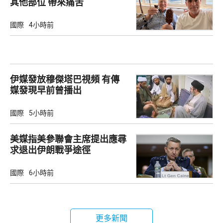
其他部位 帶來痛苦
國際
4小時前
伊媒發放穆傑塔巴視頻 有傳
媒發現早前曾播出
國際
5小時前
美媒指美參聯會主席提出應尋
求退出伊朗戰爭途徑
國際
6小時前
更多新聞