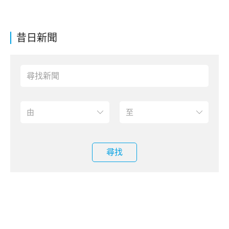
昔日新聞
尋找