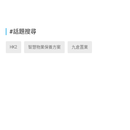
#話題搜尋
HK2
智慧物業保養方案
九倉置業