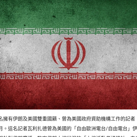
名擁有伊朗及美國雙重國籍、曾為美國政府資助機構工作的記者
月。這名記者瓦利扎德曾為美國的「自由歐洲電台/自由電台」