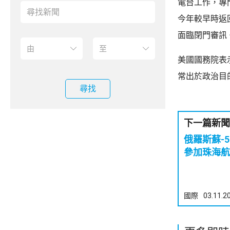
電台工作，專
今年較早時返
面臨閉門審訊
美國國務院表
常出於政治目
尋找
下一篇新聞
俄羅斯蘇-
參加珠海航
國際
03.11.2