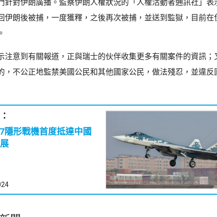
門針對伊朗廣播。監察伊朗人權狀況的「人權活動者通訊社」表
回伊朗後被捕，一度獲釋，之後再次被捕，並送到監獄，目前在
。
示注意到有關報道，正與瑞士的伙伴收集更多有關案件的資訊；
的，不公正地監禁美國公民和其他國家公民，做法殘忍，並違反
：
57隱形戰機首度抵達中國
展
024