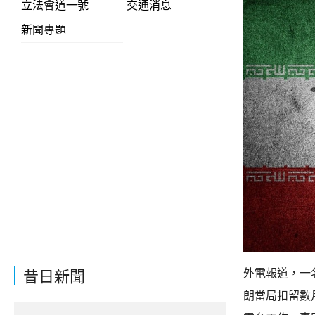
立法會道一號
交通消息
新聞專題
外電報道，一
昔日新聞
朗當局扣留數