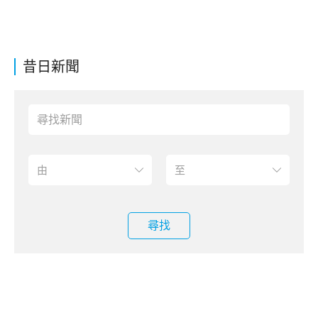
昔日新聞
尋找