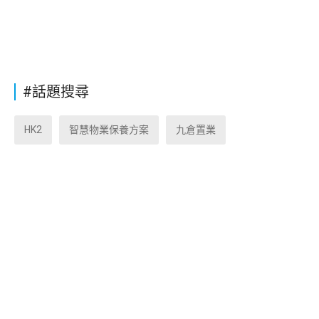
#話題搜尋
HK2
智慧物業保養方案
九倉置業