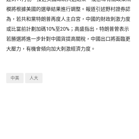
模將根據美國的選舉結果進行調整。報道引述野村證券認
為，若共和黨特朗普再度人主白宮，中國的財政刺激力度
或比當前計劃加碼10%至20%；高盛指出，特朗普曾表示
若勝選將進一步針對中國貨提高關稅，中國出口將面臨更
大壓力，有機會傾向加大刺激經濟力度。
中美
人大