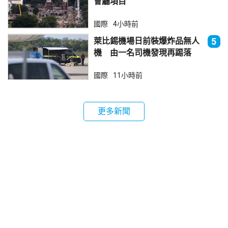
會廳項目
國際
4小時前
萊比錫機場日前裝爆炸品無人
5
機 由一名司機發現再踢落
國際
11小時前
更多新聞