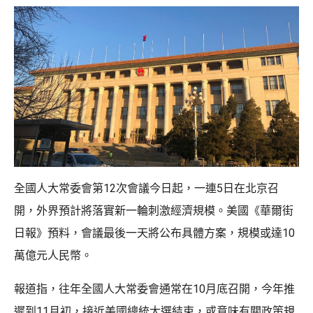
全國人大常委會第12次會議今日起，一連5日在北京召
開，外界預計將落實新一輪刺激經濟規模。美國《華爾街
日報》預料，會議最後一天將公布具體方案，規模或達10
萬億元人民幣。
報道指，往年全國人大常委會通常在10月底召開，今年推
遲到11月初，接近美國總統大選結束，或意味有關政策規