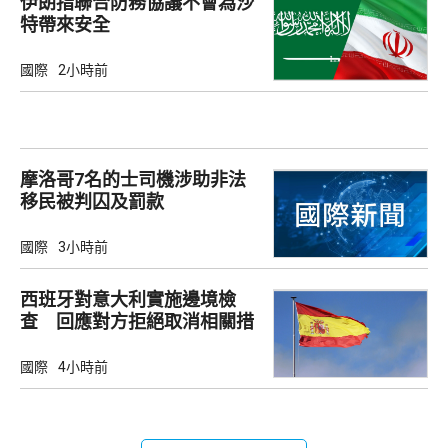
伊朗指聯合防務協議不會為沙
特帶來安全
國際
2小時前
摩洛哥7名的士司機涉助非法
移民被判囚及罰款
國際
3小時前
西班牙對意大利實施邊境檢
查 回應對方拒絕取消相關措
施
國際
4小時前