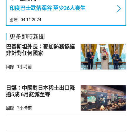
印度巴士跌落深谷 至少36人喪生
國際
04.11.2024
更多即時新聞
巴基斯坦外長：麥加防務協議
非針對任何國家
國際
1小時前
日媒：中國對日本稀土出口降
逾5成 6月釔減至零
國際
2小時前