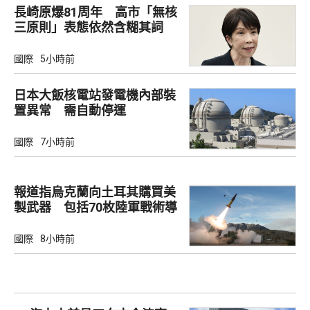
長崎原爆81周年 高市「無核
三原則」表態依然含糊其詞
國際
5小時前
日本大飯核電站發電機內部裝
置異常 需自動停運
國際
7小時前
報道指烏克蘭向土耳其購買美
製武器 包括70枚陸軍戰術導
彈
國際
8小時前