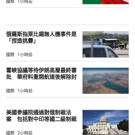
國際
1小時前
俄羅斯指萊比錫無人機事件是
「捏造挑釁」
國際
1小時前
霍峽協議等待伊朗高層最終審
批 華府料重開航道後解除封
鎖
國際
1小時前
美國參議院通過對俄制裁法
案 包括對中印等國二級制裁
國際
2小時前