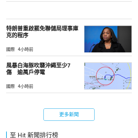
特朗普重啟罷免聯儲局理事庫
克的程序
國際
4小時前
風暴白海豚吹襲沖繩至少7
傷 逾萬戶停電
國際
4小時前
更多新聞
至 Hit 新聞排行榜