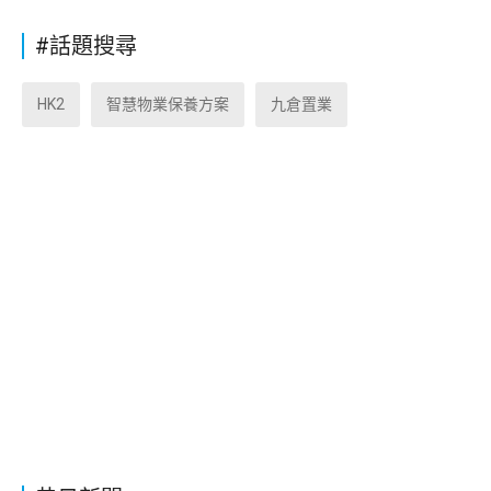
#話題搜尋
HK2
智慧物業保養方案
九倉置業