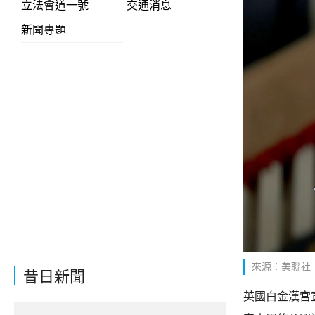
立法會道一號
交通消息
新聞專題
來源：美聯社
昔日新聞
英國白金漢宮