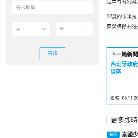
定本周的公開
77歲的卡米
奧獎牌得主的
尋找
下一篇新聞
西班牙政府
災區
國際
05.11.2
更多即時
泰國
精選