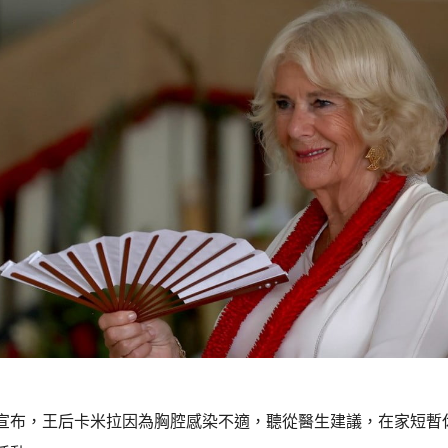
宣布，王后卡米拉因為胸腔感染不適，聽從醫生建議，在家短暫