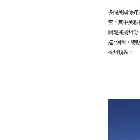
多間美國傳媒
宮。其中美聯
關鍵搖擺州份
這4個州，特
達州領先。