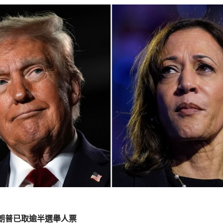
朗普已取逾半選舉人票