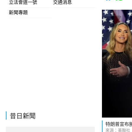
立法會道一號
交通消息
新聞專題
昔日新聞
特朗普宣布
來源：美聯社