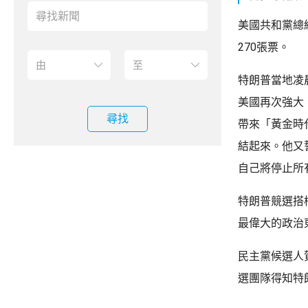
美國共和黨總
270張票。
特朗普當地凌
美國再次強大
尋找
帶來「黃金時
結起來。他又
自己將停止所
特朗普競選搭
最偉大的政治
民主黨候選人
選團隊得知特