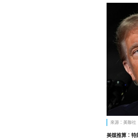
來源：美聯社
美媒推算：特