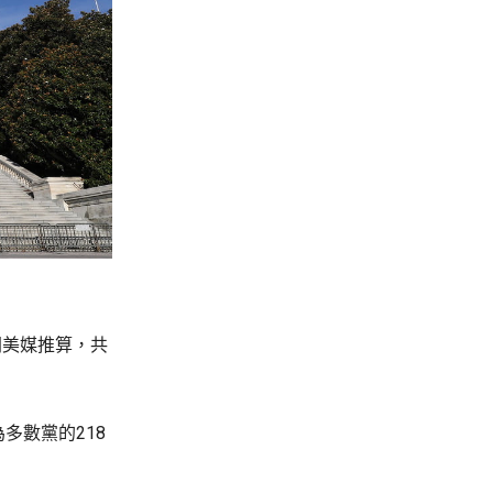
間美媒推算，共
多數黨的218