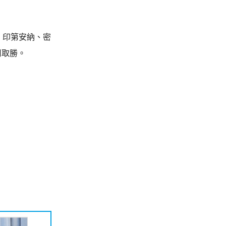
、印第安納、密
州取勝。