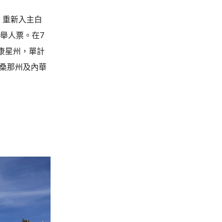
，重新入主白
舉人票。在7
康星州，單計
利桑那州及內華