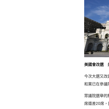
美國會改選 
今次大選又改
和黨已在參議
眾議院選舉的
席還差20席，