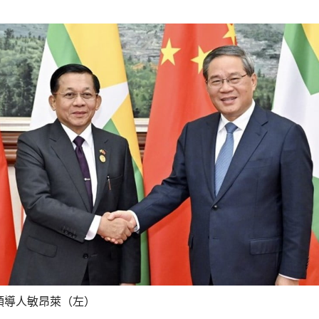
領導人敏昂萊（左）