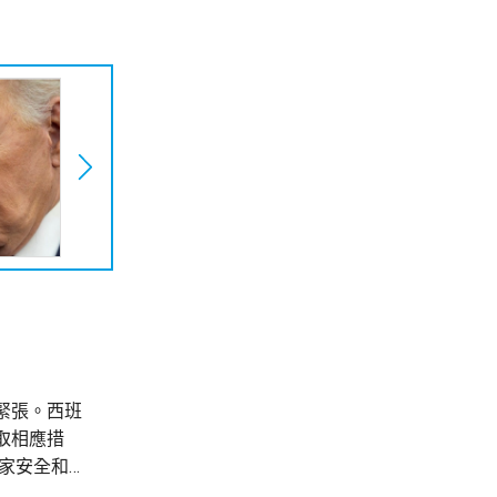
緊張。西班
取相應措
家安全和邊
境管控措