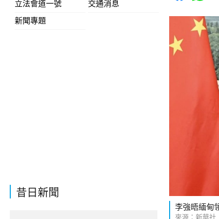
立法會道一號
交通消息
新聞專題
昔日新聞
李強晤緬甸
來源：新華社