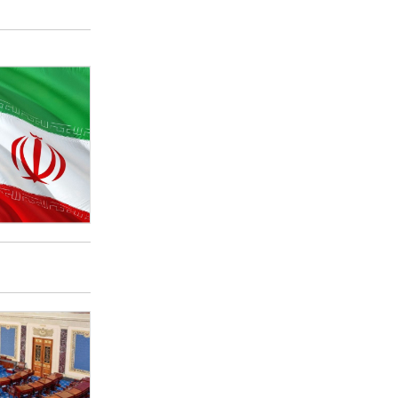
恐怖主義風