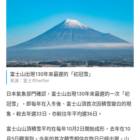
富士山出現130年來最遲的「初冠雪」
來源：富士市twitter
日本氣象部門確認，富士山出現130年來最遲的一次「初
冠雪」，即每年在入冬後、富士山頂首次因積雪變白的現
象，較去年遲33日，亦較往年平均遲36日。
富士山山頂積雪平均在每年10月2日開始成形，去年在10
月5日觀測到。今年的首次積雪相信在昨日已經出現，山