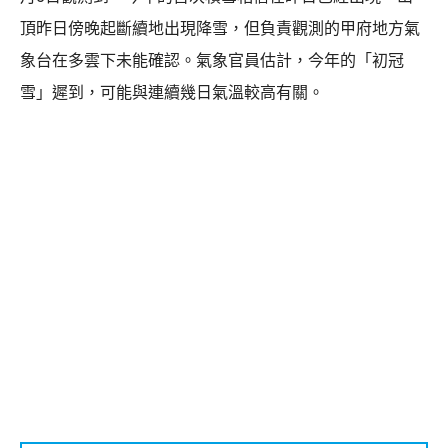
頂昨日傍晚起斷續地出現降雪，但負責觀測的甲府地方氣
象台在多雲下未能確認。氣象官員估計，今年的「初冠
雪」遲到，可能與連續幾日氣溫較高有關。