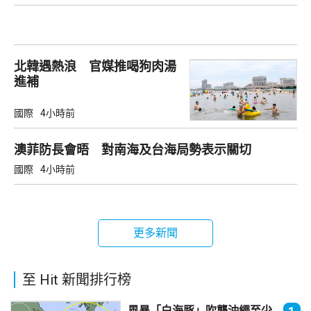
北韓遇熱浪 官媒推喝狗肉湯
進補
國際
4小時前
澳菲防長會晤 對南海及台海局勢表示關切
國際
4小時前
更多新聞
至 Hit 新聞排行榜
風暴「白海豚」吹襲沖繩至少