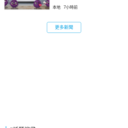
本地
7小時前
更多新聞