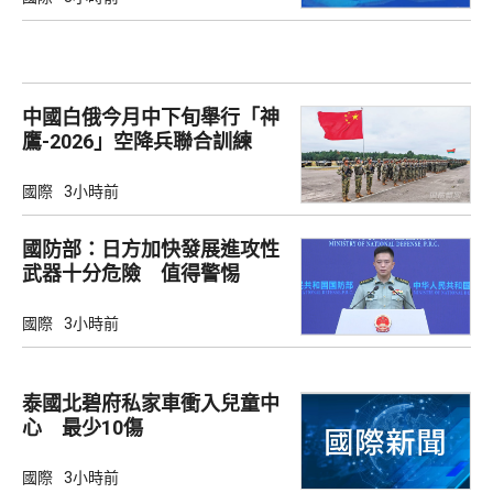
中國白俄今月中下旬舉行「神
鷹-2026」空降兵聯合訓練
國際
3小時前
國防部：日方加快發展進攻性
武器十分危險 值得警惕
國際
3小時前
泰國北碧府私家車衝入兒童中
心 最少10傷
國際
3小時前