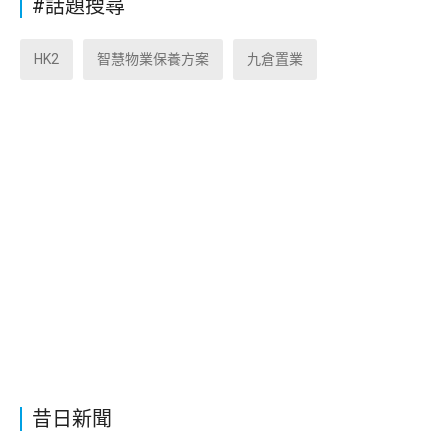
#話題搜尋
HK2
智慧物業保養方案
九倉置業
昔日新聞