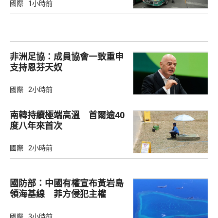
國際
1小時前
非洲足協：成員協會一致重申
支持恩芬天奴
國際
2小時前
南韓持續極端高溫 首爾逾40
度八年來首次
國際
2小時前
國防部：中國有權宣布黃岩島
領海基線 菲方侵犯主權
國際
3小時前