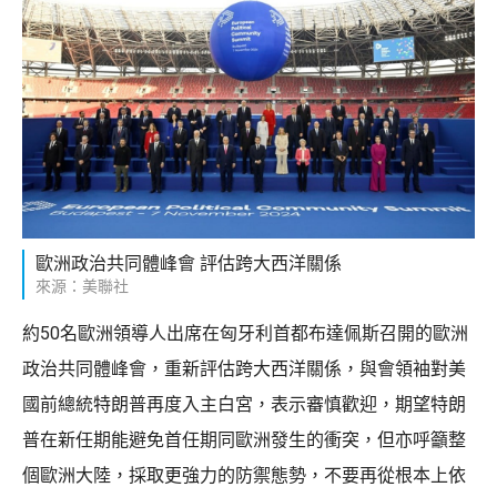
歐洲政治共同體峰會 評估跨大西洋關係
來源：美聯社
約50名歐洲領導人出席在匈牙利首都布達佩斯召開的歐洲
政治共同體峰會，重新評估跨大西洋關係，與會領袖對美
國前總統特朗普再度入主白宮，表示審慎歡迎，期望特朗
普在新任期能避免首任期同歐洲發生的衝突，但亦呼籲整
個歐洲大陸，採取更強力的防禦態勢，不要再從根本上依