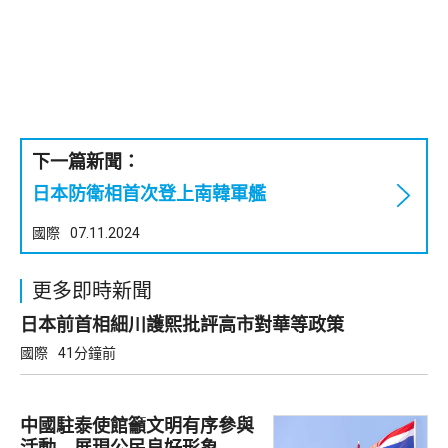
下一篇新聞：
日本防衛相首次登上南韓軍艦
國際
07.11.2024
更多即時新聞
日本前首相細川護熙批評高市對華等政策
國際
41分鐘前
中國駐泰使館籲文明有序參與
活動 展現公民良好形象