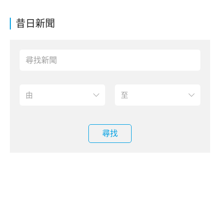
昔日新聞
尋找