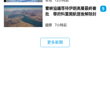
本地
12小時前
霍峽協議等待伊朗高層最終審
5
批 華府料重開航道後解除封
鎖
國際
7小時前
更多新聞