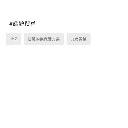
#話題搜尋
HK2
智慧物業保養方案
九倉置業