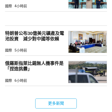
國際
4小時前
特朗普公布30億美元礦產及電
池投資 減少對中國等依賴
國際
5小時前
俄羅斯指萊比錫無人機事件是
「捏造挑釁」
國際
6小時前
更多新聞