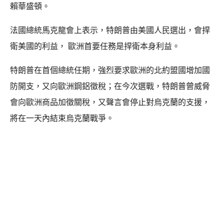
賴華盛頓。
法國總統馬克龍會上表示，特朗普由美國人民選出，會捍
衛美國的利益， 歐洲首要任務是捍衛本身利益。
特朗普在首個總統任期，強烈要求歐洲的北約盟國增加國
防開支，又向歐洲鋼鋁徵稅；在今次選戰，特朗普曾威脅
會向歐洲商品加徵關稅，又聲言會停止對烏克蘭的支援，
將在一天內結束烏克蘭戰爭。