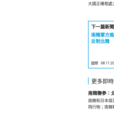
大國正確相處
下一篇新聞
南韓軍方
反制北韓
國際
08.11.2
更多即時
南韓聯參：
南韓和日本探
飛行物；南韓
發射了短程彈