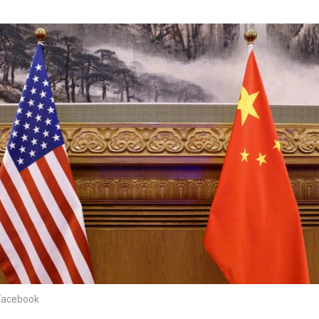
cebook