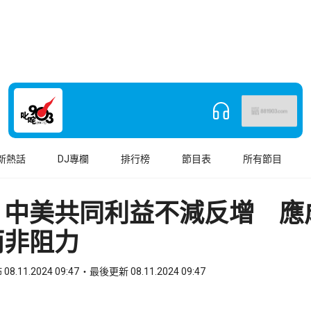
新熱話
DJ專欄
排行榜
節目表
所有節目
︰中美共同利益不減反增 應
而非阻力
08.11.2024 09:47
最後更新 08.11.2024 09:47
book
o WhatsApp