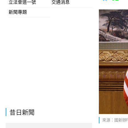
立法會道一號
交通消息
新聞專題
昔日新聞
來源：國新辦Fa