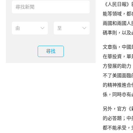
《人民日報》
能等領域，都
兩國和兩國人
碼準則，以及
文章指，中國
尋找
在華投資，單
方發展的助力
不了美國面臨
的精神推進合
係，同時亦有
另外，官方《
的必答題；中
都不能承受，