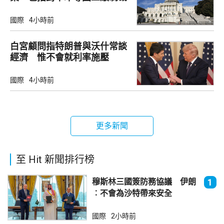
國際
4小時前
白宮顧問指特朗普與沃什常談
經濟 惟不會就利率施壓
國際
4小時前
更多新聞
至 Hit 新聞排行榜
穆斯林三國簽防務協議 伊朗
1
︰不會為沙特帶來安全
國際
2小時前