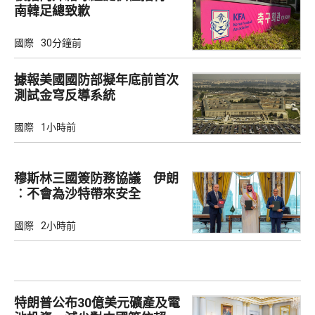
南韓足總致歉
國際
30分鐘前
據報美國國防部擬年底前首次
測試金穹反導系統
國際
1小時前
穆斯林三國簽防務協議 伊朗
︰不會為沙特帶來安全
國際
2小時前
特朗普公布30億美元礦產及電