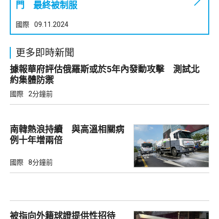
門 最終被制服
國際
09.11.2024
更多即時新聞
據報華府評估俄羅斯或於5年內發動攻擊 測試北
約集體防禦
國際
2分鐘前
南韓熱浪持續 與高溫相關病
例十年增兩倍
國際
8分鐘前
被指向外籍球證提供性招待