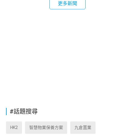
更多新聞
#話題搜尋
HK2
智慧物業保養方案
九倉置業