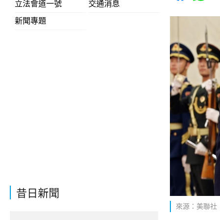
立法會道一號
交通消息
新聞專題
昔日新聞
來源：美聯社