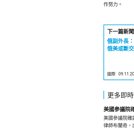
作努力。
下一篇新聞
俄副外長
俄美或斷交
國際
09.11.2
更多即時
美國參議院
美國參議院確
律師布蘭奇，
和黨參議員倒