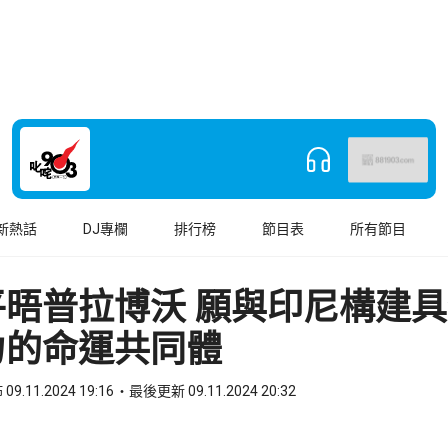
新熱話
DJ專欄
排行榜
節目表
所有節目
平晤普拉博沃 願與印尼構建
力的命運共同體
09.11.2024 19:16
最後更新 09.11.2024 20:32
book
o WhatsApp