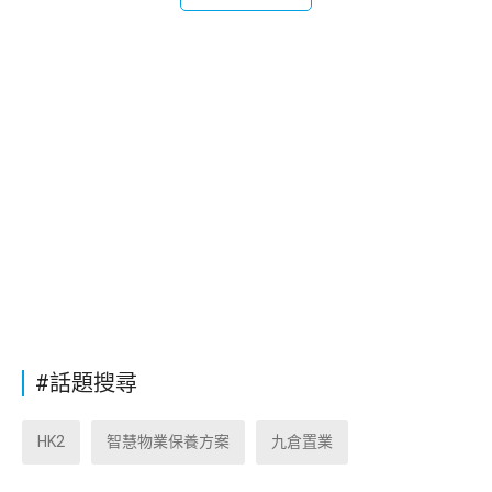
#話題搜尋
HK2
智慧物業保養方案
九倉置業