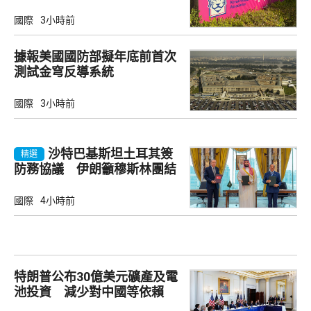
國際
3小時前
據報美國國防部擬年底前首次
測試金穹反導系統
國際
3小時前
沙特巴基斯坦土耳其簽
精選
防務協議 伊朗籲穆斯林團結
國際
4小時前
特朗普公布30億美元礦產及電
池投資 減少對中國等依賴