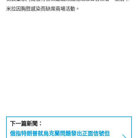
米拉因胸腔感染而缺席兩場活動。
下一篇新聞：
俄指特朗普就烏克蘭問題發出正面信號但