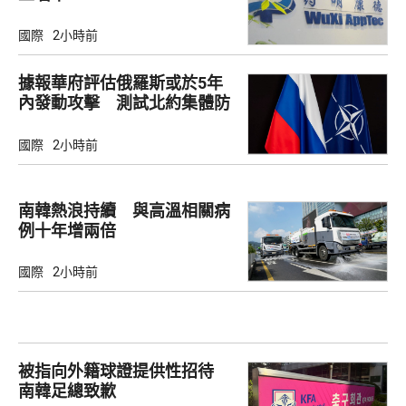
國際
2小時前
據報華府評估俄羅斯或於5年
內發動攻擊 測試北約集體防
禦
國際
2小時前
南韓熱浪持續 與高溫相關病
例十年增兩倍
國際
2小時前
被指向外籍球證提供性招待
南韓足總致歉