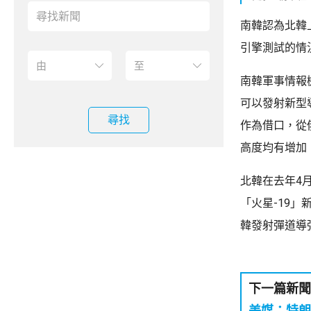
南韓認為北韓
引擎測試的情
南韓軍事情報
可以發射新型
尋找
作為借口，從
高度均有增加
北韓在去年4
「火星-19
韓發射彈道導
下一篇新聞
美媒：特朗