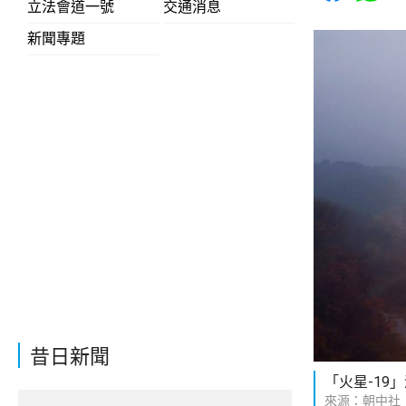
立法會道一號
交通消息
新聞專題
昔日新聞
「火星-19
來源：朝中社