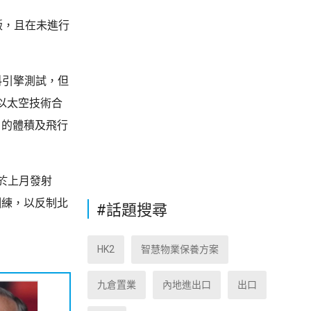
版，且在未進行
料引擎測試，但
以太空技術合
」的體積及飛行
於上月發射
訓練，以反制北
#話題搜尋
HK2
智慧物業保養方案
九倉置業
內地進出口
出口