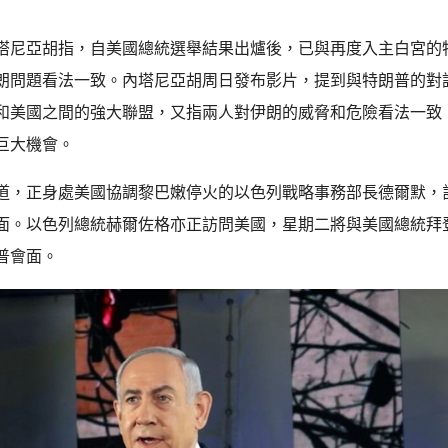
塔尼亞胡指，自美國總統選舉結果出爐後，已與再度入主白宮的
朗問題看法一致。內塔尼亞胡周日發布影片，提到與特朗普的對
和美國之間的強大聯盟，又指兩人對伊朗的威脅和危險看法一致
巨大機會。
道，正身處美國協調黎巴嫩停火的以色列戰略事務部長德爾默，
面。以色列總統赫爾佐格亦正訪問美國，星期二將與美國總統拜
普會面。