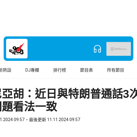
新熱話
DJ專欄
排行榜
節目表
所有節目
尼亞胡：近日與特朗普通話3
問題看法一致
1.2024 09:57
最後更新 11.11.2024 09:57
book
o WhatsApp