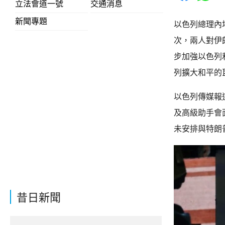
立法會道一號
交通消息
新聞專題
以色列總理內
次，兩人對伊
步加強以色列
列擴大和平的
以色列傳媒報
及高級助手會
未安排與特朗
昔日新聞