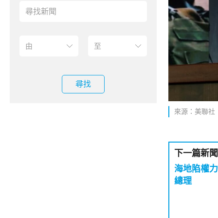
尋找
來源：美聯社
下一篇新聞
海地陷權力
總理