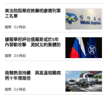
美法院阻華府將藥明康德列軍
工名單
國際
2小時前
據報華府評估俄羅斯或於5年
內發動攻擊 測試北約集體防
禦
國際
2小時前
南韓熱浪持續 與高溫相關病
例十年增兩倍
國際
2小時前