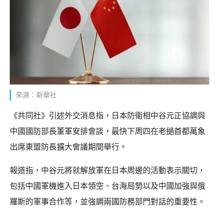
來源：新華社
《共同社》引述外交消息指，日本防衛相中谷元正協調與
中國國防部長董軍安排會談，最快下周四在老撾首都萬象
出席東盟防長擴大會議期間舉行。
報道指，中谷元將就解放軍在日本周邊的活動表示關切，
包括中國軍機進入日本領空、台海局勢以及中國加強與俄
羅斯的軍事合作等，並強調兩國防務部門對話的重要性。