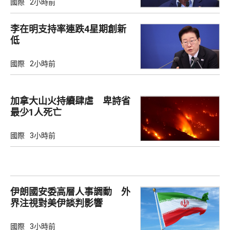
國際
2小時前
李在明支持率連跌4星期創新
低
國際
2小時前
加拿大山火持續肆虐 卑詩省
最少1人死亡
國際
3小時前
伊朗國安委高層人事調動 外
界注視對美伊談判影響
國際
3小時前