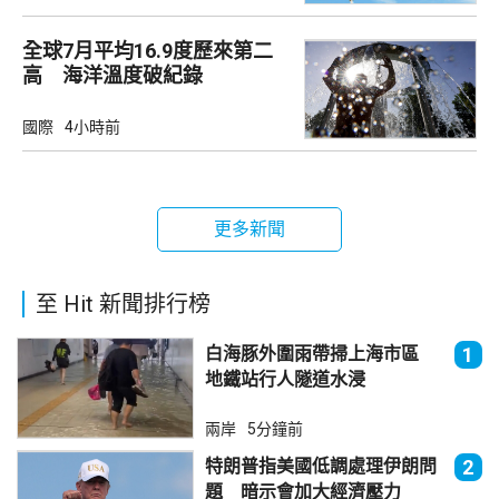
全球7月平均16.9度歷來第二
高 海洋溫度破紀錄
國際
4小時前
更多新聞
至 Hit 新聞排行榜
白海豚外圍雨帶掃上海市區
1
地鐵站行人隧道水浸
兩岸
5分鐘前
特朗普指美國低調處理伊朗問
2
題 暗示會加大經濟壓力