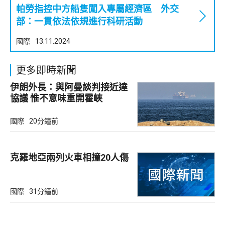
帕勞指控中方船隻闖入專屬經濟區 外交
部：一貫依法依規進行科研活動
國際
13.11.2024
更多即時新聞
伊朗外長：與阿曼談判接近達
協議 惟不意味重開霍峽
國際
20分鐘前
克羅地亞兩列火車相撞20人傷
國際
31分鐘前