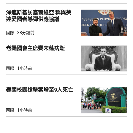
澤連斯基訪塞爾維亞 稱與美
達愛國者導彈供應協議
國際
38分鐘前
老撾國會主席賽宋蓬病逝
國際
1小時前
泰國校園槍擊案增至9人死亡
國際
1小時前