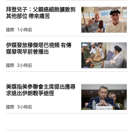
拜登兒子：父親癌細胞擴散到
其他部位 帶來痛苦
國際
1小時前
伊媒發放穆傑塔巴視頻 有傳
媒發現早前曾播出
國際
2小時前
美媒指美參聯會主席提出應尋
求退出伊朗戰爭途徑
國際
3小時前