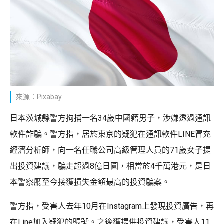
來源：Pixabay
日本茨城縣警方拘捕一名34歲中國籍男子，涉嫌透過通訊
軟件詐騙。警方指，居於東京的疑犯在通訊軟件LINE冒充
經濟分析師，向一名任職公司高級管理人員的71歲女子提
出投資建議，騙走超過8億日圓，相當於4千萬港元，是日
本警察廳至今接獲損失金額最高的投資騙案。
警方指，受害人去年10月在Instagram上發現投資廣告，再
在Line加入疑犯的賬號。之後獲提供投資建議，受害人11