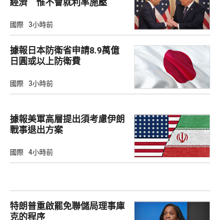
經濟 惟不會就利率施壓
國際
3小時前
據報日本防衛省申請8.9萬億
日圓或以上防衛費
國際
3小時前
據報美軍高層提出須考慮伊朗
戰事退出方案
國際
4小時前
特朗普重啟罷免聯儲局理事庫
克的程序