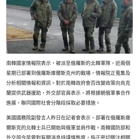
南韓國家情報院表示，被派至俄羅斯的北韓軍隊，近兩個
星期已部署到俄羅斯庫爾斯克州的戰場，情報院正蒐集及
分析相關情報和資訊。對於南韓政府會否改變政策向烏克
蘭提供武器援助，外交部官員表示，將根據朝俄軍事合作
進展，聯同國際社會分階段採取必要措施。
美國國務院副發言人昨日在記者會表示，部署在俄羅斯庫
爾斯克的北韓士兵已開始與俄軍並肩作戰。南韓國防部和
外交部今早曾對有關消息持謹慎態度，指正密切關注相關