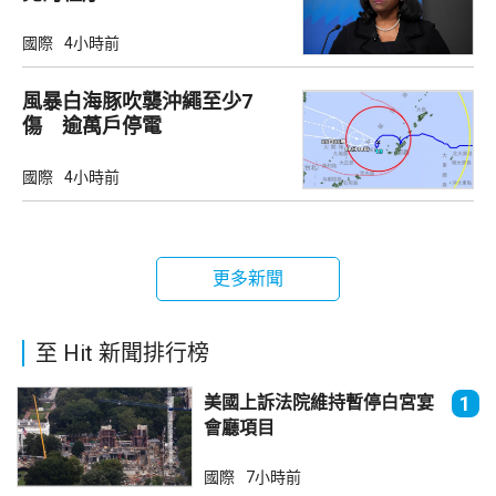
國際
4小時前
風暴白海豚吹襲沖繩至少7
傷 逾萬戶停電
國際
4小時前
更多新聞
至 Hit 新聞排行榜
美國上訴法院維持暫停白宮宴
1
會廳項目
國際
7小時前