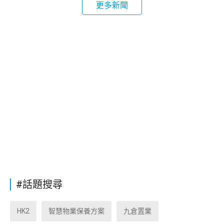
更多新聞
#話題搜尋
HK2
智慧物業保養方案
九倉置業