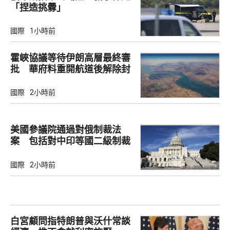
「捏造挑釁」
國際
1小時前
霍峽協議等待伊朗高層最終審
批 華府料重開航道後解除封
鎖
國際
2小時前
美國參議院通過對俄制裁法
案 包括對中印等國二級制裁
國際
2小時前
白宮顧問指特朗普與沃什常談