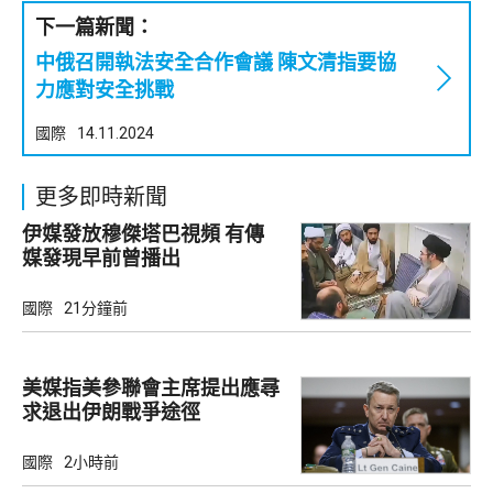
下一篇新聞：
中俄召開執法安全合作會議 陳文清指要協
力應對安全挑戰
國際
14.11.2024
更多即時新聞
伊媒發放穆傑塔巴視頻 有傳
媒發現早前曾播出
國際
21分鐘前
美媒指美參聯會主席提出應尋
求退出伊朗戰爭途徑
國際
2小時前