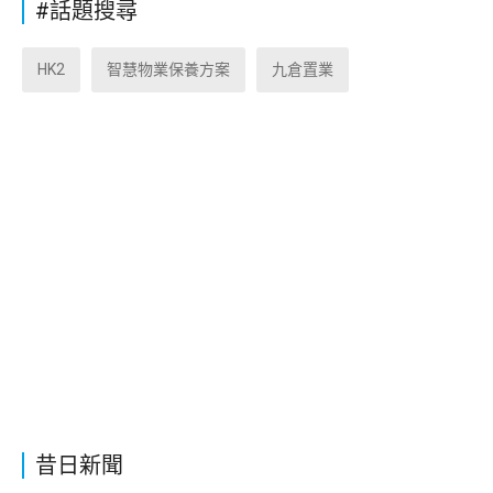
#話題搜尋
HK2
智慧物業保養方案
九倉置業
昔日新聞