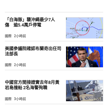
「白海豚」襲沖繩最少7人
傷 逾5.4萬戶停電
國際
2小時前
美國參議院確認布蘭奇出任司
法部長
國際
2小時前
中國官方間接證實去年8月黃
岩島撞船 2名海警殉職
國際
3小時前