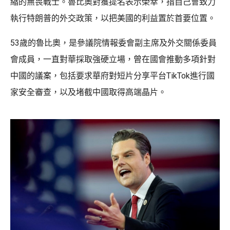
縮的無畏戰士。魯比奧對獲提名表示榮幸，指自己會致力
執行特朗普的外交政策，以把美國的利益置於首要位置。
53歲的魯比奧，是參議院情報委會副主席及外交關係委員
會成員，一直對華採取強硬立場，曾在國會推動多項針對
中國的議案，包括要求華府對短片分享平台TikTok進行國
家安全審查，以及堵截中國取得高端晶片。