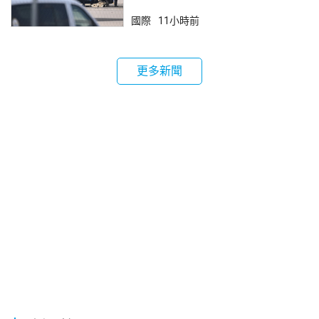
國際
11小時前
更多新聞