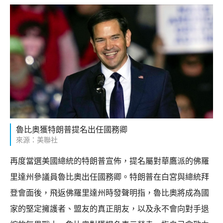
魯比奧獲特朗普提名出任國務卿
來源：美聯社
再度當選美國總統的特朗普宣佈，提名屬對華鷹派的佛羅
里達州參議員魯比奧出任國務卿。特朗普在白宮與總統拜
登會面後，飛返佛羅里達州時發聲明指，魯比奧將成為國
家的堅定擁護者、盟友的真正朋友，以及永不會向對手退