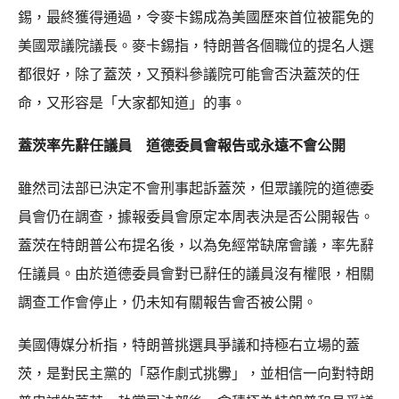
錫，最終獲得通過，令麥卡錫成為美國歷來首位被罷免的
美國眾議院議長。麥卡錫指，特朗普各個職位的提名人選
都很好，除了蓋茨，又預料參議院可能會否決蓋茨的任
命，又形容是「大家都知道」的事。
蓋茨率先辭任議員 道德委員會報告或永遠不會公開
雖然司法部已決定不會刑事起訴蓋茨，但眾議院的道德委
員會仍在調查，據報委員會原定本周表決是否公開報告。
蓋茨在特朗普公布提名後，以為免經常缺席會議，率先辭
任議員。由於道德委員會對已辭任的議員沒有權限，相關
調查工作會停止，仍未知有關報告會否被公開。
美國傳媒分析指，特朗普挑選具爭議和持極右立場的蓋
茨，是對民主黨的「惡作劇式挑釁」，並相信一向對特朗