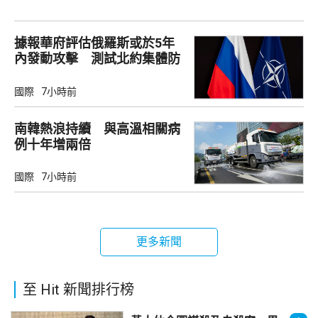
據報華府評估俄羅斯或於5年
內發動攻擊 測試北約集體防
禦
國際
7小時前
南韓熱浪持續 與高溫相關病
例十年增兩倍
國際
7小時前
更多新聞
至 Hit 新聞排行榜