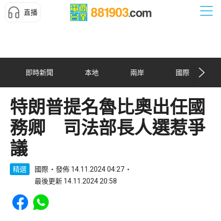
直播
即時新聞
本地
兩岸
國際
特朗普提名魯比奧出任國
務卿 司法部長人選惹爭
議
精選
國際
發佈 14.11.2024 04:27
最後更新 14.11.2024 20:58
Share to Facebook
Share to WhatsApp