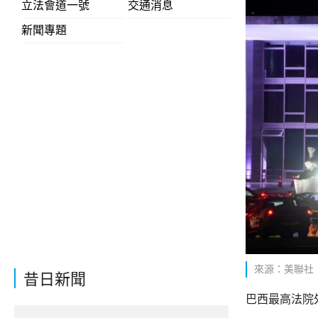
立法會道一號
交通消息
新聞專題
來源：美聯社
昔日新聞
巴西最高法院