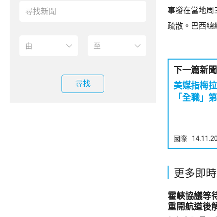
事發在當地周
疏散。巴西總
下一篇新聞
尋找
美媒指梅拉
「全職」第
國際
14.11.2
更多即時
霍峽協議等
重開航道後