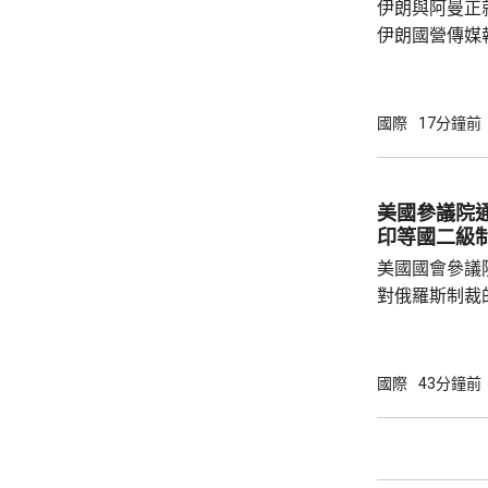
伊朗與阿曼正
伊朗國營傳媒
架，正等待更高層
國官員指，獲
取得進展，可
國際
17分鐘前
達成一份各方
木茲海峽，總
鎖；但官員重
美國參議院
向船隻收費，
印等國二級
美軍中央司令部
美國國會參議
對俄羅斯制裁
統普京、其他
或其他實體等
徵收最高500
國際
43分鐘前
羅斯石油或天
稅，包括中國
益的情況下可
決，獲通過後再