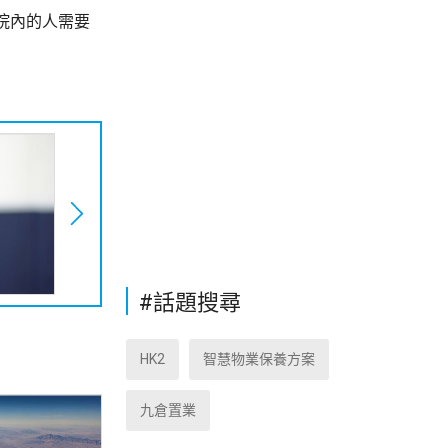
院內的人需要
#話題搜尋
HK2
智慧物業保養方案
九倉置業