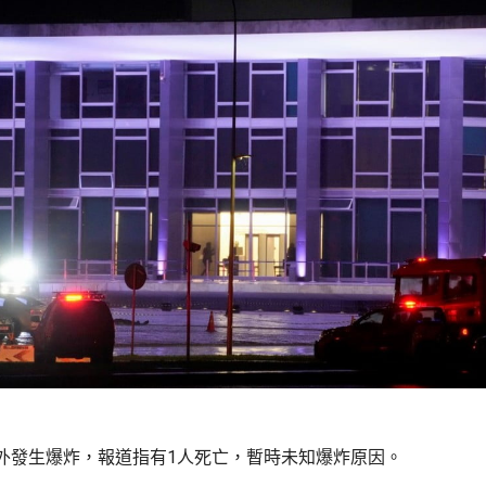
外發生爆炸，報道指有1人死亡，暫時未知爆炸原因。