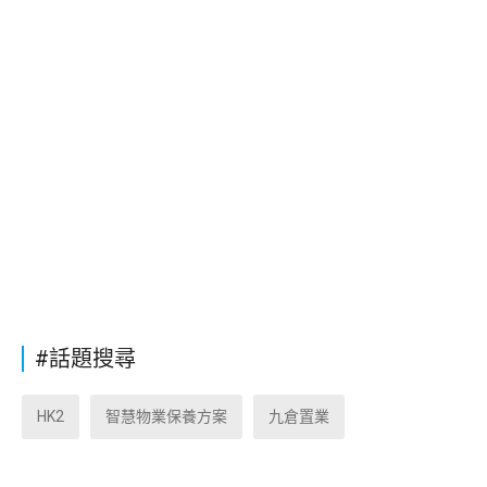
#話題搜尋
HK2
智慧物業保養方案
九倉置業