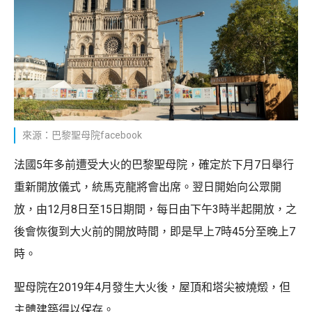
來源：巴黎聖母院facebook
法國5年多前遭受大火的巴黎聖母院，確定於下月7日舉行
重新開放儀式，統馬克龍將會出席。翌日開始向公眾開
放，由12月8日至15日期間，每日由下午3時半起開放，之
後會恢復到大火前的開放時間，即是早上7時45分至晚上7
時。
聖母院在2019年4月發生大火後，屋頂和塔尖被燒燬，但
主體建築得以保存。