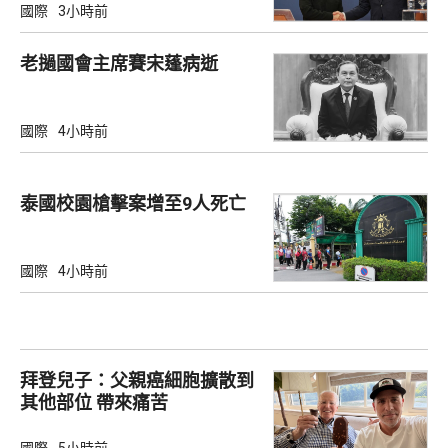
國際
3小時前
老撾國會主席賽宋蓬病逝
國際
4小時前
泰國校園槍擊案增至9人死亡
國際
4小時前
拜登兒子：父親癌細胞擴散到
其他部位 帶來痛苦