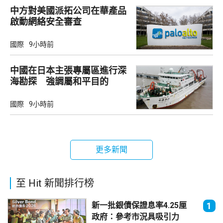
中方對美國派拓公司在華產品
啟動網絡安全審查
國際
9小時前
中國在日本主張專屬區進行深
海勘探 強調屬和平目的
國際
9小時前
更多新聞
至 Hit 新聞排行榜
新一批銀債保證息率4.25厘
1
政府：參考市況具吸引力