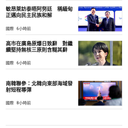
敏昂萊訪泰晤阿努廷 稱緬甸
正邁向民主民族和解
國際
6小時前
高市在廣島原爆日致辭 對繼
續堅持無核三原則含糊其辭
國際
6小時前
南韓聯參：北韓向東部海域發
射短程導彈
國際
8小時前