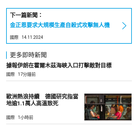
下一篇新聞：
金正恩要求大規模生產自殺式攻擊無人機
國際
14.11.2024
更多即時新聞
據報伊朗在霍爾木茲海峽入口打擊敵對目標
國際
17分鐘前
歐洲熱浪持續 德國研究指當
地逾1.1萬人高溫致死
國際
1小時前