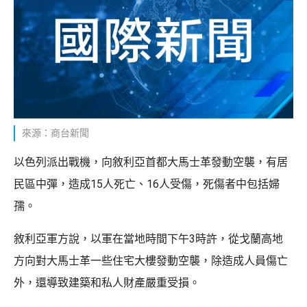
來源：商台新聞
以色列派出戰機，向敘利亞首都大馬士革發動空襲，有居
民區中彈，造成15人死亡、16人受傷，死傷者中包括婦
孺。
敘利亞軍方說，以軍在當地時間下午3時許，從戈蘭高地
方向對大馬士革一些住宅大樓發動空襲，除造成人員傷亡
外，還導致建築和私人財產嚴重受損。