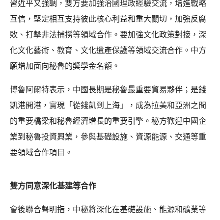
習近平又強調，雙方要加強治國理政經驗交流，增進戰略
互信，堅定相互支持彼此核心利益和重大關切，加強反腐
敗、打擊非法捕撈等領域合作。要加強文化政策對接，深
化文化藝術、教育、文化遺產保護等領域交流合作。中方
願增加面向秘魯的獎學金名額。
博魯阿爾特表示，中國長期是秘魯最重要貿易夥伴；是錢
凱港開港，實現「從錢凱到上海」，成為拉美和亞洲之間
的重要橋梁和秘魯經濟增長的重要引擎。秘方歡迎中國企
業到秘魯投資興業，參與基礎設施、資源能源、交通等重
要領域合作項目。
雙方同意深化基建等合作
會後聯合聲明指，中秘將深化在基礎設施、能源和礦業等