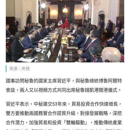
來源：央視
國事訪問秘魯的國家主席習近平，與秘魯總統博魯阿爾特
會談，兩人又以視頻方式共同出席秘魯錢凱港開港儀式。
習近平表示，中秘建交53年來，貿易投資合作快速增長，
雙方要推動兩國務實合作提質升級，對接發展戰略，深挖
合作潛力，加強貿易和投資「雙輪驅動」，推動傳統產業