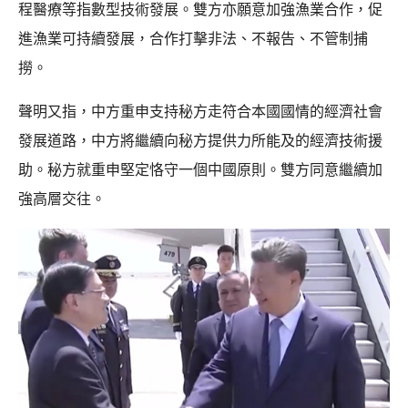
程醫療等指數型技術發展。雙方亦願意加強漁業合作，促
進漁業可持續發展，合作打擊非法、不報告、不管制捕
撈。
聲明又指，中方重申支持秘方走符合本國國情的經濟社會
發展道路，中方將繼續向秘方提供力所能及的經濟技術援
助。秘方就重申堅定恪守一個中國原則。雙方同意繼續加
強高層交往。