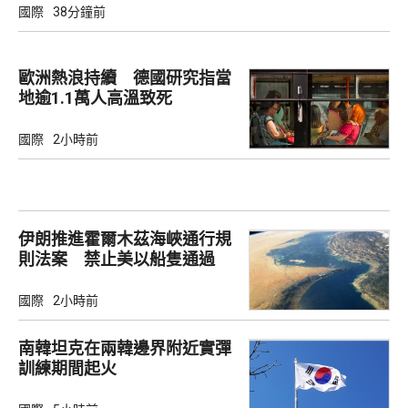
國際
38分鐘前
歐洲熱浪持續 德國研究指當
地逾1.1萬人高溫致死
國際
2小時前
伊朗推進霍爾木茲海峽通行規
則法案 禁止美以船隻通過
國際
2小時前
南韓坦克在兩韓邊界附近實彈
訓練期間起火