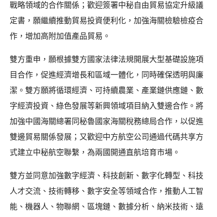
戰略領域的合作關係；歡迎簽署中秘自由貿易協定升級議
定書，願繼續推動貿易投資便利化，加強海關檢驗檢疫合
作，增加高附加值產品貿易。
雙方重申，願根據雙方國家法律法規開展大型基礎設施項
目合作，促進經濟增長和區域一體化，同時確保透明與廉
潔。雙方願將循環經濟、可持續農業、產業鏈供應鏈、數
字經濟投資、綠色發展等新興領域項目納入雙邊合作。將
加強中國海關總署同秘魯國家海關稅務總局合作，以促進
雙邊貿易關係發展；又歡迎中方航空公司通過代碼共享方
式建立中秘航空聯繫，為兩國開通直航培育市場。
雙方並同意加強數字經濟、科技創新、數字化轉型、科技
人才交流、技術轉移、數字安全等領域合作，推動人工智
能、機器人、物聯網、區塊鏈、數據分析、納米技術、遠