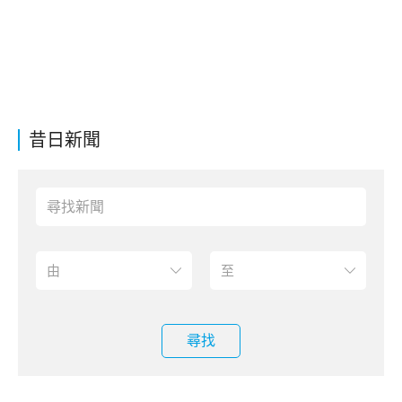
昔日新聞
尋找