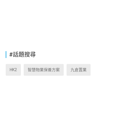
#話題搜尋
HK2
智慧物業保養方案
九倉置業