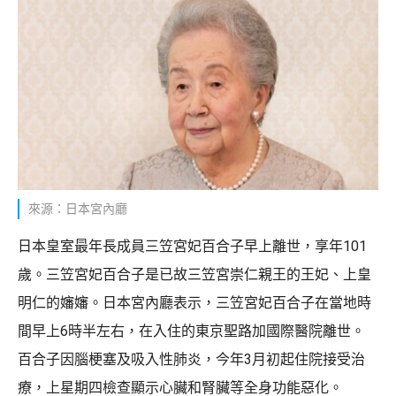
來源：日本宮內廳
日本皇室最年長成員三笠宮妃百合子早上離世，享年101
歲。三笠宮妃百合子是已故三笠宮崇仁親王的王妃、上皇
明仁的嬸嬸。日本宮內廳表示，三笠宮妃百合子在當地時
間早上6時半左右，在入住的東京聖路加國際醫院離世。
百合子因腦梗塞及吸入性肺炎，今年3月初起住院接受治
療，上星期四檢查顯示心臟和腎臟等全身功能惡化。