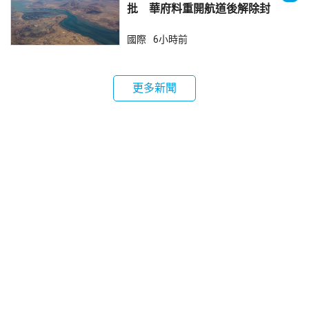
批 華府料重開航道後解除封
鎖
國際
6小時前
更多新聞