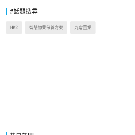
#話題搜尋
HK2
智慧物業保養方案
九倉置業