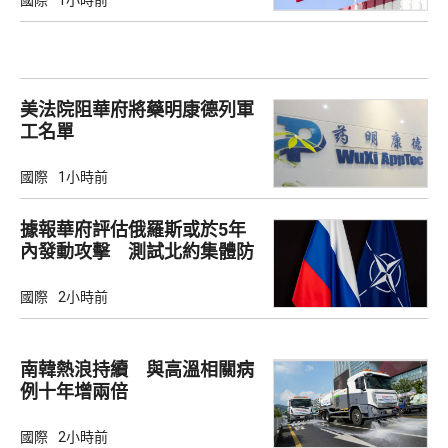
美法院阻華府將藥明康德列軍
工名單
國際
1小時前
據報華府評估俄羅斯或於5年
內發動攻擊 測試北約集體防
禦
國際
2小時前
南韓熱浪持續 與高溫相關病
例十年增兩倍
國際
2小時前