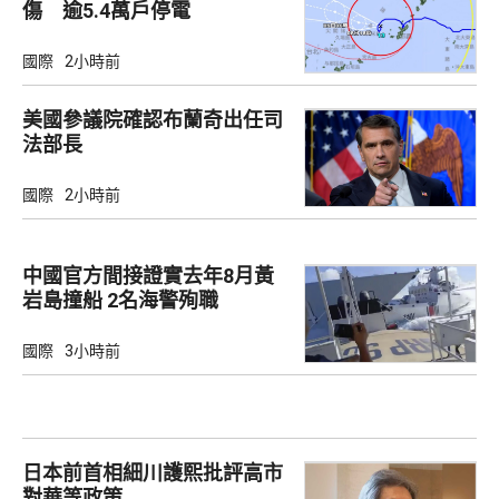
傷 逾5.4萬戶停電
國際
2小時前
美國參議院確認布蘭奇出任司
法部長
國際
2小時前
中國官方間接證實去年8月黃
岩島撞船 2名海警殉職
國際
3小時前
日本前首相細川護熙批評高市
對華等政策