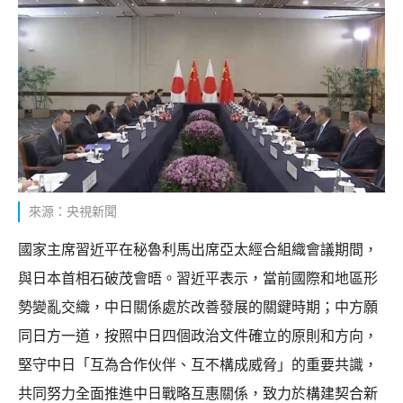
來源：央視新聞
國家主席習近平在秘魯利馬出席亞太經合組織會議期間，
與日本首相石破茂會晤。習近平表示，當前國際和地區形
勢變亂交織，中日關係處於改善發展的關鍵時期；中方願
同日方一道，按照中日四個政治文件確立的原則和方向，
堅守中日「互為合作伙伴、互不構成威脅」的重要共識，
共同努力全面推進中日戰略互惠關係，致力於構建契合新