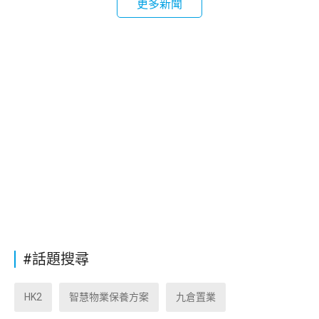
更多新聞
#話題搜尋
HK2
智慧物業保養方案
九倉置業