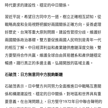
時代要求的建設性、穩定的中日關係。
習近平說，希望日方同中方一道，樹立正確相互認知，從
戰略高度和全局視野把握好兩國關係正確方向，妥善處理
好歷史、台灣等重大原則問題，建設性管控分歧，維護好
兩國關係政治基礎。雙方要促進兩國人民特別是青年一代
的相互了解。中日經濟利益和產業鏈供應鏈深度交融，雙
方要堅持合作共贏，維護全球自由貿易體系和產供鏈穩定
暢通。踐行真正的多邊主義，弘揚開放的區域主義。
石破茂：日方無意同中方脫鉤斷鏈
石破茂表示，日中雙方共同努力全面推進日中戰略互惠關
係和構建建設性、穩定的日中關係，對地區和世界具有重
要意義。在台灣問題上，日方堅守1972年日中聯合聲明的