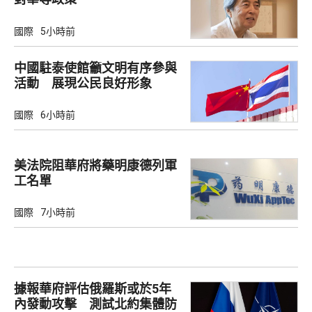
國際
5小時前
中國駐泰使館籲文明有序參與
活動 展現公民良好形象
國際
6小時前
美法院阻華府將藥明康德列軍
工名單
國際
7小時前
據報華府評估俄羅斯或於5年
內發動攻擊 測試北約集體防