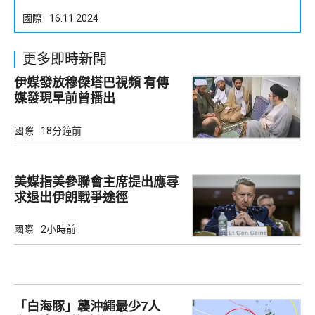
國際
16.11.2024
更多即時新聞
伊媒發放穆傑塔巴視頻 有傳
媒發現早前曾播出
國際
18分鐘前
美媒指美參聯會主席提出應尋
求退出伊朗戰爭途徑
國際
2小時前
「白海豚」襲沖繩最少7人