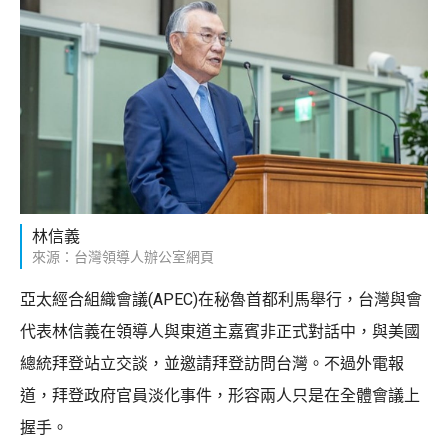
林信義
來源：台灣領導人辦公室網頁
亞太經合組織會議(APEC)在秘魯首都利馬舉行，台灣與會
代表林信義在領導人與東道主嘉賓非正式對話中，與美國
總統拜登站立交談，並邀請拜登訪問台灣。不過外電報
道，拜登政府官員淡化事件，形容兩人只是在全體會議上
握手。