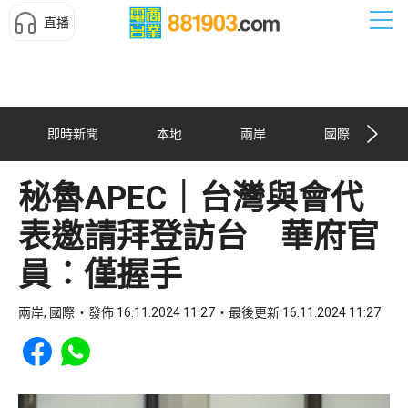
直播
即時新聞
本地
兩岸
國際
秘魯APEC｜台灣與會代
表邀請拜登訪台 華府官
員︰僅握手
兩岸, 國際
發佈 16.11.2024 11:27
最後更新 16.11.2024 11:27
Share to Facebook
Share to WhatsApp