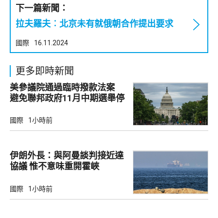
下一篇新聞：
拉夫羅夫︰北京未有就俄朝合作提出要求
國際
16.11.2024
更多即時新聞
美參議院通過臨時撥款法案
避免聯邦政府11月中期選舉停
擺
國際
1小時前
伊朗外長：與阿曼談判接近達
協議 惟不意味重開霍峽
國際
1小時前