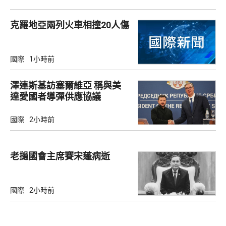
克羅地亞兩列火車相撞20人傷
國際
1小時前
澤連斯基訪塞爾維亞 稱與美
達愛國者導彈供應協議
國際
2小時前
老撾國會主席賽宋蓬病逝
國際
2小時前