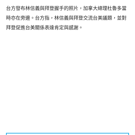
台方發布林信義與拜登握手的照片，加拿大總理杜魯多當
時亦在旁邊。台方指，林信義與拜登交流台美議題，並對
拜登促進台美關係表達肯定與感謝。