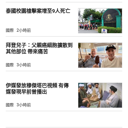
泰國校園槍擊案增至9人死亡
國際
2小時前
拜登兒子：父親癌細胞擴散到
其他部位 帶來痛苦
國際
3小時前
伊媒發放穆傑塔巴視頻 有傳
媒發現早前曾播出
國際
3小時前