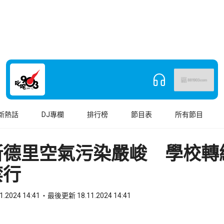
新熱話
DJ專欄
排行榜
節目表
所有節目
新德里空氣污染嚴峻 學校轉
禁行
1.2024 14:41
最後更新 18.11.2024 14:41
book
o WhatsApp