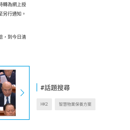
時轉為網上授
至另行通知。
7倍，到今日清
#話題搜尋
HK2
智慧物業保養方案