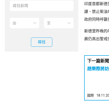
印度首都新德
課、禁止柴油
政府同時呼籲
新德里昨晚的
晨仍高出警戒
尋找
下一篇新聞
趙樂際將訪
國際
18.11.2