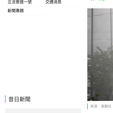
立法會道一號
交通消息
新聞專題
昔日新聞
來源：美聯社