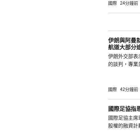
道，俄軍計劃
國際
24分鐘前
模約90人、隸
隊，平壤已向俄
24飛彈，俄
定具體部署方
伊朗與阿曼
透露，華府已知
航道大部分
伊朗外交部表
的談判，專業
理座標達成一
段，但前提是
巴加埃又指，
國際
42分鐘前
不能保證這條
安全的很多因
國際足協指
海上封鎖，以
國際足協主席
性及威脅性行動。 霍峽新航道大部
股權的融資計
朗領海 
面臨下台壓力。 國際足協領導層周三在