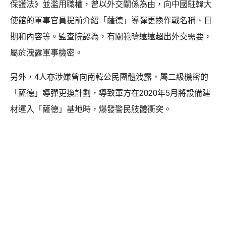
保護法》並濫用職權，曾以外交關係為由，向中國駐韓大
使館的軍事官員提前介紹「薩德」導彈更換作戰名稱、日
期和內容等。監查院認為，有關範疇遠遠超出外交需要，
屬於洩露軍事機密。
另外，4人亦涉嫌曾向南韓公民團體洩露，屬二級機密的
「薩德」導彈更換計劃，導致軍方在2020年5月將設備建
材運入「薩德」基地時，爆發警民肢體衝突。