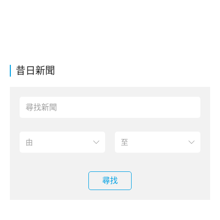
昔日新聞
尋找