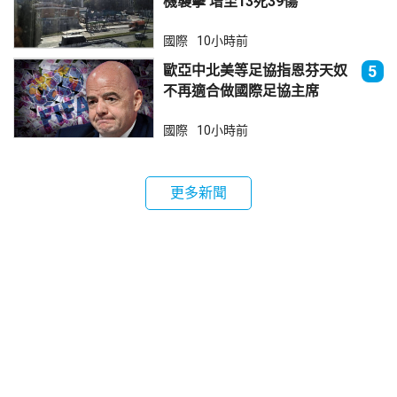
機襲擊 增至13死39傷
國際
10小時前
歐亞中北美等足協指恩芬天奴
5
不再適合做國際足協主席
國際
10小時前
更多新聞