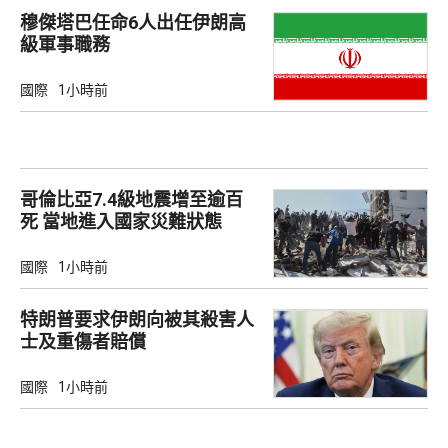
穆傑塔巴任命6人出任伊朗高
級軍事職務
國際
1小時前
哥倫比亞7.4級地震增至逾百
死 當地進入國家災難狀態
國際
1小時前
特朗普要求伊朗向被其殺害人
士及重傷者賠償
國際
1小時前