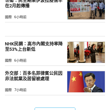
世衛：民主剛果伊波拉疫情早
在2月起傳播
國際
6小時前
NHK民調：高市內閣支持率降
至53%上台新低
國際
6小時前
外交部：百多名菲律賓公民因
非法就業及居留被處理
國際
7小時前