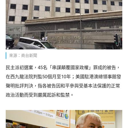
來源：商台新聞
民主派初選案，45名「串謀顛覆國家政權」罪成的被告，
在西九龍法院判監50個月至10年；美國駐港澳總領事館發
聲明批評判決，指各被告因和平參與受基本法保護的正常
政治活動而受到嚴厲起訴和監禁。