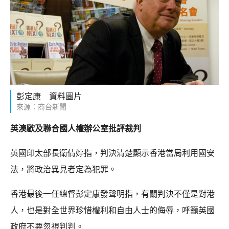
彭定康 資料圖片
來源：商台新聞
英澳歐及聯合國人權辦公室批評裁判
英國印太部長衛倩婷指，判決清楚顯示香港當局利用國安
法，將政治異見者定為犯罪。
香港最後一任總督彭定康發聲明指，有關判決不僅是對港
人，也是對全世界珍惜權利和自由人士的侮辱，呼籲英國
政府不要忽視判判。