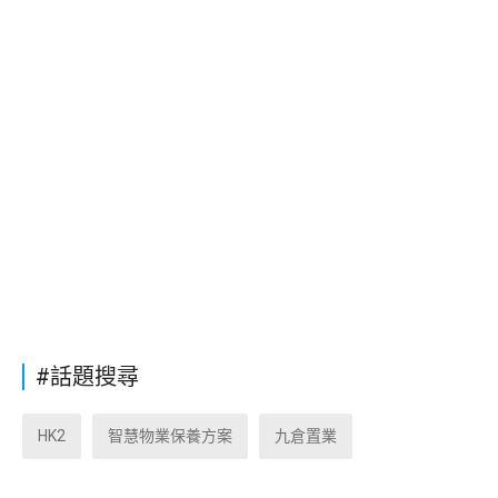
#話題搜尋
HK2
智慧物業保養方案
九倉置業