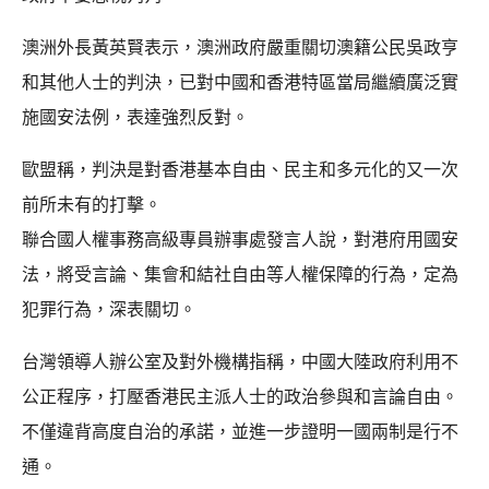
澳洲外長黃英賢表示，澳洲政府嚴重關切澳籍公民吳政亨
和其他人士的判決，已對中國和香港特區當局繼續廣泛實
施國安法例，表達強烈反對。
歐盟稱，判決是對香港基本自由、民主和多元化的又一次
前所未有的打擊。
聯合國人權事務高級專員辦事處發言人說，對港府用國安
法，將受言論、集會和結社自由等人權保障的行為，定為
犯罪行為，深表關切。
台灣領導人辦公室及對外機構指稱，中國大陸政府利用不
公正程序，打壓香港民主派人士的政治參與和言論自由。
不僅違背高度自治的承諾，並進一步證明一國兩制是行不
通。