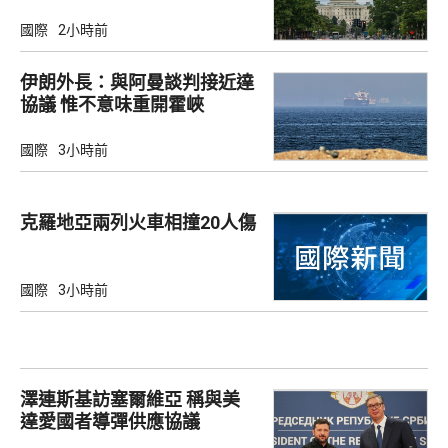
擺
國際
2小時前
伊朗外長：與阿曼談判接近達
協議 惟不意味重開霍峽
國際
3小時前
克羅地亞兩列火車相撞20人傷
國際
3小時前
澤連斯基訪塞爾維亞 稱與美
達愛國者導彈供應協議