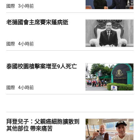
國際
3小時前
老撾國會主席賽宋蓬病逝
國際
4小時前
泰國校園槍擊案增至9人死亡
國際
4小時前
拜登兒子：父親癌細胞擴散到
其他部位 帶來痛苦